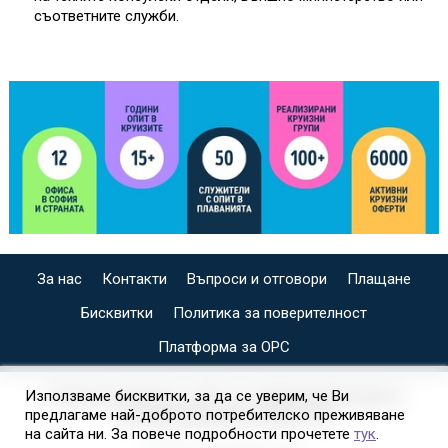
съответните служби.
За нас
Контакти
Въпроси и отговори
Плащане
Бисквитки
Политика за поверителност
Платформа за ОРС
СПЕЦИАЛИЗИРАН САЙТ ЗА ИНДИВИДУАЛНИ И
Използваме бисквитки, за да се уверим, че Ви
предлагаме най-доброто потребителско преживяване
ОРГАНИЗИРАНИ КРУИЗИ НА
на сайта ни. За повече подробности прочетете
тук
.