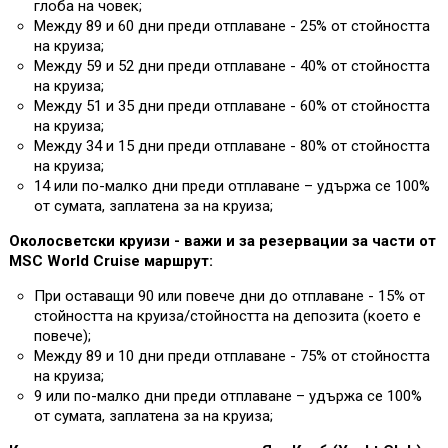
глоба на човек;
Между 89 и 60 дни преди отплаване - 25% от стойността
на круиза;
Между 59 и 52 дни преди отплаване - 40% от стойността
на круиза;
Между 51 и 35 дни преди отплаване - 60% от стойността
на круиза;
Между 34 и 15 дни преди отплаване - 80% от стойността
на круиза;
14 или по-малко дни преди отплаване – удържа се 100%
от сумата, заплатена за на круиза;
Околосветски круизи - важи и за резервации за части от
MSC World Cruise маршрут:
При оставащи 90 или повече дни до отплаване - 15% от
стойността на круиза/стойността на депозита (което е
повече);
Между 89 и 10 дни преди отплаване - 75% от стойността
на круиза;
9 или по-малко дни преди отплаване – удържа се 100%
от сумата, заплатена за на круиза;