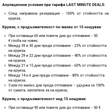
Анулационни условия при тарифа LAST MINUTE DEALS:
След направена резервация - 100% от стойността на
круиза;
Круизи, с продължителност по-малко от 15 нощувки:
При оставащи 60 или повече дни до отплаване - 50
€ глоба на човек;
Между 59 и 30 дни преди отплаване - 25% от стойността
на круиза;
Между 29 и 22 дни преди отплаване - 40% от стойността
на круиза;
Между 21 и 15 дни преди отплаване - 60% от стойността
на круиза;
Между 14 и 6 дни преди отплаване - 80% от стойността
на круиза;
5 или по-малко дни преди отплаване – удържа се 100%
от сумата, заплатена за на круиза;
Круизи, с продължителност над 15 нощувки:
При оставащи 90 или повече дни до отплаване - 50 €