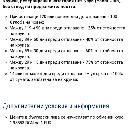
Круизи, резервирани в категория Яхт Клуб (Yacht Club),
без оглед на продължителността:
При оставащи 120 или повече дни до отплаване - 100
€ глоба на човек;
Между 119 и 90 дни преди отплаване - 25% от стойността
на круиза;
Между 89 и 60 дни преди отплаване - 40% от стойността
на круиза;
Между 59 и 30 дни преди отплаване - 60% от стойността
на круиза;
Между 29 и 15 дни преди отплаване - 75% от стойността
на круиза;
14 или по-малко дни преди отплаване – удържа се 100%
от сумата, заплатена за на круиза;
Допълнителни условия и информация:
Цените в български лева се изчисляват по обменен курс
1.95583 BGN за 1 EUR.