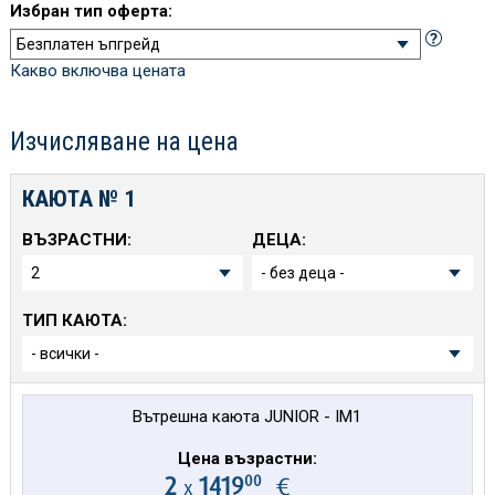
Избран тип оферта:
Какво включва цената
Изчисляване на цена
КАЮТА №
1
ВЪЗРАСТНИ:
ДЕЦА:
ТИП КАЮТА:
Вътрешна каюта JUNIOR - IM1
Цена възрастни:
00
2
1419
€
х