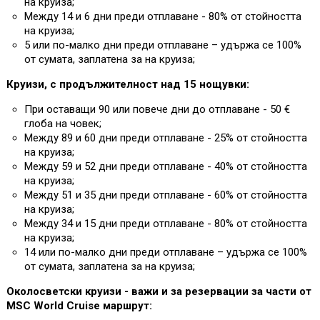
на круиза;
Между 14 и 6 дни преди отплаване - 80% от стойността
на круиза;
5 или по-малко дни преди отплаване – удържа се 100%
от сумата, заплатена за на круиза;
Круизи, с продължителност над 15 нощувки:
При оставащи 90 или повече дни до отплаване - 50 €
глоба на човек;
Между 89 и 60 дни преди отплаване - 25% от стойността
на круиза;
Между 59 и 52 дни преди отплаване - 40% от стойността
на круиза;
Между 51 и 35 дни преди отплаване - 60% от стойността
на круиза;
Между 34 и 15 дни преди отплаване - 80% от стойността
на круиза;
14 или по-малко дни преди отплаване – удържа се 100%
от сумата, заплатена за на круиза;
Околосветски круизи - важи и за резервации за части от
MSC World Cruise маршрут: