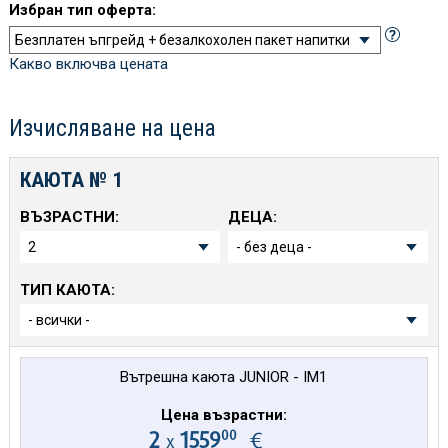
Избран тип оферта:
Какво включва цената
Изчисляване на цена
КАЮТА №
1
ВЪЗРАСТНИ:
ДЕЦА:
ТИП КАЮТА:
Вътрешна каюта JUNIOR - IM1
Цена възрастни:
00
2
1559
€
х