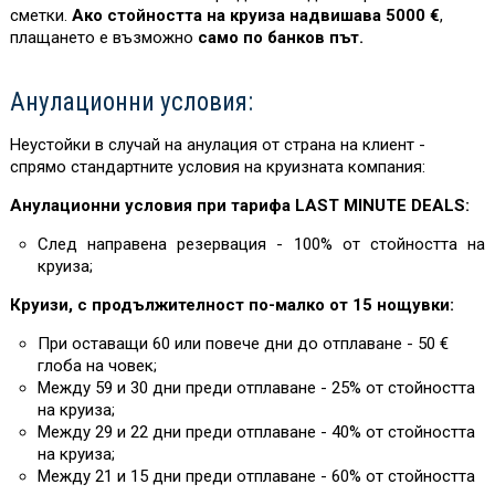
сметки.
Ако стойността на круиза надвишава 5000 €
,
плащането е възможно
само по банков път.
Анулационни условия:
Неустойки в случай на анулация от страна на клиент -
спрямо стандартните условия на круизната компания:
Анулационни условия при тарифа LAST MINUTE DEALS:
След направена резервация - 100% от стойността на
круиза;
Круизи, с продължителност по-малко от 15 нощувки:
При оставащи 60 или повече дни до отплаване - 50 €
глоба на човек;
Между 59 и 30 дни преди отплаване - 25% от стойността
на круиза;
Между 29 и 22 дни преди отплаване - 40% от стойността
на круиза;
Между 21 и 15 дни преди отплаване - 60% от стойността