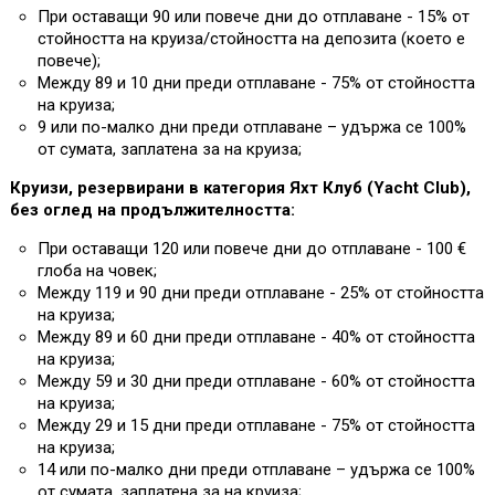
При оставащи 90 или повече дни до отплаване - 15% от
стойността на круиза/стойността на депозита (което е
повече);
Между 89 и 10 дни преди отплаване - 75% от стойността
на круиза;
9 или по-малко дни преди отплаване – удържа се 100%
от сумата, заплатена за на круиза;
Круизи, резервирани в категория Яхт Клуб (Yacht Club),
без оглед на продължителността:
При оставащи 120 или повече дни до отплаване - 100 €
глоба на човек;
Между 119 и 90 дни преди отплаване - 25% от стойността
на круиза;
Между 89 и 60 дни преди отплаване - 40% от стойността
на круиза;
Между 59 и 30 дни преди отплаване - 60% от стойността
на круиза;
Между 29 и 15 дни преди отплаване - 75% от стойността
на круиза;
14 или по-малко дни преди отплаване – удържа се 100%
от сумата, заплатена за на круиза;