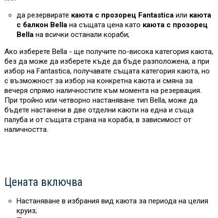
да резервирате
каюта с прозорец Fantastica
или
каюта
с балкон Bella
на същата цена като
каюта с прозорец
Bella
на всички останали кораби;
Ако изберете Bella - ще получите по-висока категория каюта,
без да може да изберете къде да бъде разположена, а при
избор на Fantastica, получавате същата категория каюта, но
с възможност за избор на конкретна каюта и смяна за
вечеря спрямо наличностите към момента на резервация.
При тройно или четворно настаняване тип Bella, може да
бъдете настанени в две отделни каюти на една и съща
палуба и от същата страна на кораба, в зависимост от
наличността.
Цената включва
Настаняване в избрания вид каюта за периода на целия
круиз;