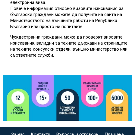
електронна виза.
Повече информация относно визовите изисквания за
български граждани можете да получите на сайта на
Министерството на външните работи на Република
България или просто ни попитайте.
Чуждестранни граждани, може да проверят визовите
изисквания, валидни за техните държави на страниците
на техните консулски отдели, външно министерство или
съответните служби.
За нас
Контакти
Въпроси и отговори
Плащане