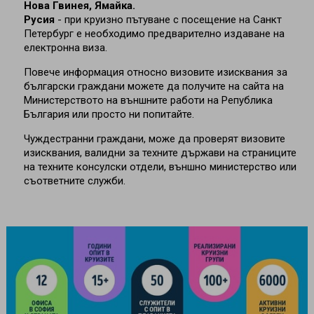
Нова Гвинея, Ямайка.
Русия
- при круизно пътуване с посещение на Санкт
Петербург е необходимо предварително издаване на
електронна виза.
Повече информация относно визовите изисквания за
български граждани можете да получите на сайта на
Министерството на външните работи на Република
България или просто ни попитайте.
Чуждестранни граждани, може да проверят визовите
изисквания, валидни за техните държави на страниците
на техните консулски отдели, външно министерство или
съответните служби.