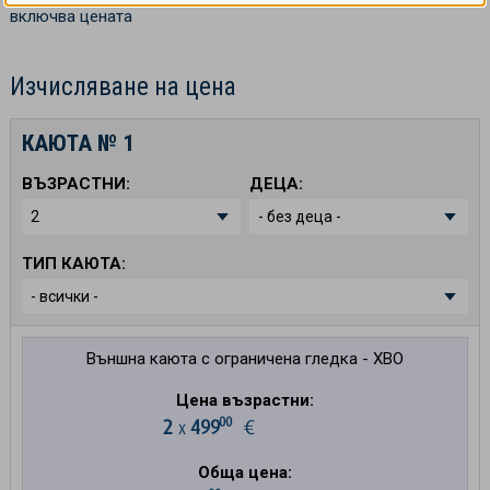
включва цената
Изчисляване на цена
КАЮТА №
1
ВЪЗРАСТНИ:
ДЕЦА:
ТИП КАЮТА:
Външна каюта с ограничена гледка - XBO
Цена възрастни:
00
2
499
€
х
Обща цена: