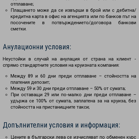
отплаване;
Плащането може да се извърши в брой или с дебитна/
кредитна карта в офис на агенцията или по банков път на
посочените в потвърждението/договора банкови
сметки.
Анулационни условия:
Неустойки в случай на анулация от страна на клиент -
спрямо стандартните условия на круизната компания:
Между 89 и 60 дни преди отплаване – стойността на
платения депозит;
Между 59 и 30 дни преди отплаване
–
50% от сумата;
При оставащи 29 или по-малко дни преди отплаване –
удържа се 100% от сумата, заплатена за на круиза, без
стойността на пристанищните такси;
Допълнителни условия и информация:
Цените в български лева се изчисляват по обменен курс