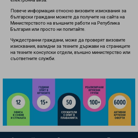
електронна виза.
Повече информация относно визовите изисквания за
български граждани можете да получите на сайта на
Министерството на външните работи на Република
България или просто ни попитайте.
Чуждестранни граждани, може да проверят визовите
изисквания, валидни за техните държави на страниците
на техните консулски отдели, външно министерство или
съответните служби.