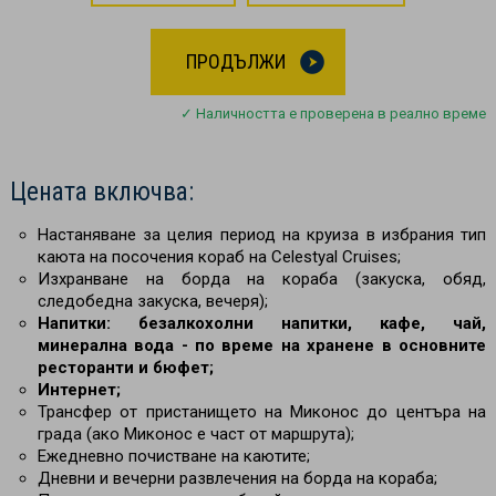
ПРОДЪЛЖИ
✓ Наличността е проверена в реално време
Цената включва:
Настаняване за целия период на круиза в избрания тип
каюта на посочения кораб на Celestyal Cruises;
Изхранване на борда на кораба (закуска, обяд,
следобедна закуска, вечеря);
Напитки: безалкохолни напитки, кафе, чай,
минерална вода - по време на хранене в основните
ресторанти и бюфет;
Интернет;
Трансфер от пристанището на Миконос до центъра на
града (ако Миконос е част от маршрута);
Ежедневно почистване на каютите;
Дневни и вечерни развлечения на борда на кораба;