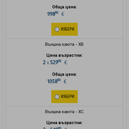
Обща цена:
00
998
€
ИЗБЕРИ
Външна каюта - XB
Цена възрастни:
00
2
529
€
х
Обща цена:
00
1058
€
ИЗБЕРИ
Външна каюта - XC
Цена възрастни:
00