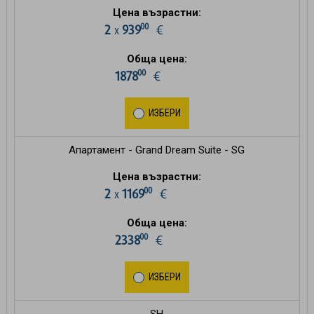
Цена възрастни:
00
2
939
€
х
Обща цена:
00
1878
€
ИЗБЕРИ
Апартамент - Grand Dream Suite - SG
Цена възрастни:
00
2
1169
€
х
Обща цена:
00
2338
€
ИЗБЕРИ