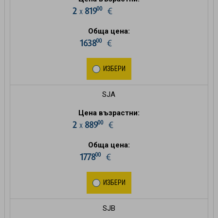
00
2
819
€
х
Обща цена:
00
1638
€
ИЗБЕРИ
SJA
Цена възрастни:
00
2
889
€
х
Обща цена:
00
1778
€
ИЗБЕРИ
SJB