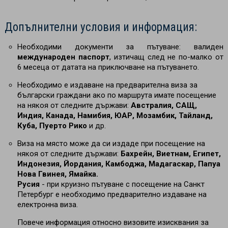
Допълнителни условия и информация:
Необходими документи за пътуване: валиден
международен паспорт
, изтичащ след не по-малко от
6 месеца от датата на приключване на пътуването.
Необходимо е издаване на предварителна виза за
български граждани ако по маршрута имате посещение
на някоя от следните държави:
Австралия, САЩ,
Индия, Канада, Намибия, ЮАР, Мозамбик, Тайланд,
Куба, Пуерто Рико
и др.
Виза на място може да си издаде при посещение на
някоя от следните държави:
Бахрейн, Виетнам, Египет,
Индонезия, Йордания, Камбоджа, Мадагаскар, Папуа
Нова Гвинея, Ямайка.
Русия
- при круизно пътуване с посещение на Санкт
Петербург е необходимо предварително издаване на
електронна виза.
Повече информация относно визовите изисквания за