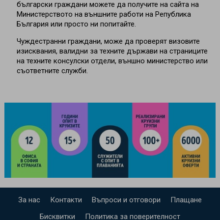
български граждани можете да получите на сайта на
Министерството на външните работи на Република
България или просто ни попитайте.
Чуждестранни граждани, може да проверят визовите
изисквания, валидни за техните държави на страниците
на техните консулски отдели, външно министерство или
съответните служби.
За нас
Контакти
Въпроси и отговори
Плащане
Бисквитки
Политика за поверителност