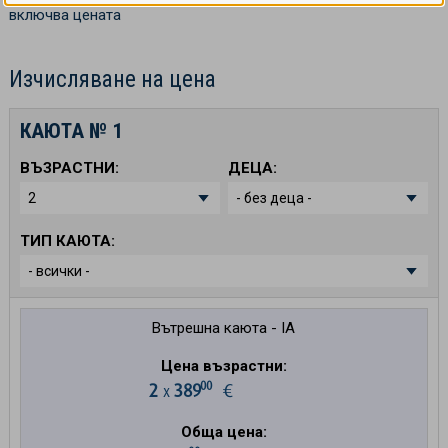
включва цената
Изчисляване на цена
КАЮТА №
1
ВЪЗРАСТНИ:
ДЕЦА:
ТИП КАЮТА:
Вътрешна каюта - IA
Цена възрастни:
00
2
389
€
х
Обща цена: