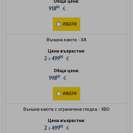
Обща цена:
00
918
€
ИЗБЕРИ
Външна каюта - XA
Цена възрастни:
00
2
499
€
х
Обща цена:
00
998
€
ИЗБЕРИ
Външна каюта с ограничена гледка - XBO
Цена възрастни:
00
2
499
€
х