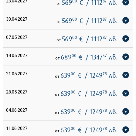
23.04.2027
569
00
€
/ 1112
87
лв.
от
30.04.2027
569
00
€
/ 1112
87
лв.
от
07.05.2027
569
00
€
/ 1112
87
лв.
от
14.05.2027
689
00
€
/ 1347
57
лв.
от
21.05.2027
639
00
€
/ 1249
78
лв.
от
28.05.2027
639
00
€
/ 1249
78
лв.
от
04.06.2027
639
00
€
/ 1249
78
лв.
от
11.06.2027
639
00
€
/ 1249
78
лв.
от