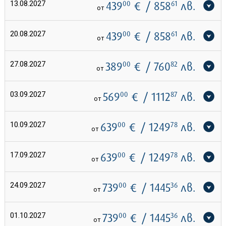
13.08.2027
439
00
€
/ 858
61
лв.
от
20.08.2027
439
00
€
/ 858
61
лв.
от
27.08.2027
389
00
€
/ 760
82
лв.
от
03.09.2027
569
00
€
/ 1112
87
лв.
от
10.09.2027
639
00
€
/ 1249
78
лв.
от
17.09.2027
639
00
€
/ 1249
78
лв.
от
24.09.2027
739
00
€
/ 1445
36
лв.
от
01.10.2027
739
00
€
/ 1445
36
лв.
от