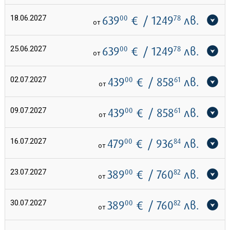
18.06.2027
639
00
€
/ 1249
78
лв.
от
25.06.2027
639
00
€
/ 1249
78
лв.
от
02.07.2027
439
00
€
/ 858
61
лв.
от
09.07.2027
439
00
€
/ 858
61
лв.
от
16.07.2027
479
00
€
/ 936
84
лв.
от
23.07.2027
389
00
€
/ 760
82
лв.
от
30.07.2027
389
00
€
/ 760
82
лв.
от