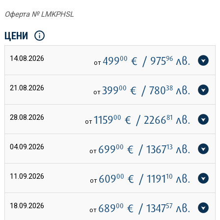
Оферта № LMKPHSL
ЦЕНИ
14.08.2026
499
00
€
/ 975
96
лв.
от
21.08.2026
399
00
€
/ 780
38
лв.
от
28.08.2026
1159
00
€
/ 2266
81
лв.
от
04.09.2026
699
00
€
/ 1367
13
лв.
от
11.09.2026
609
00
€
/ 1191
10
лв.
от
18.09.2026
689
00
€
/ 1347
57
лв.
от