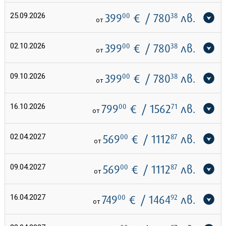
25.09.2026
399
00
€
/ 780
38
лв.
от
02.10.2026
399
00
€
/ 780
38
лв.
от
09.10.2026
399
00
€
/ 780
38
лв.
от
16.10.2026
799
00
€
/ 1562
71
лв.
от
02.04.2027
569
00
€
/ 1112
87
лв.
от
09.04.2027
569
00
€
/ 1112
87
лв.
от
16.04.2027
749
00
€
/ 1464
92
лв.
от