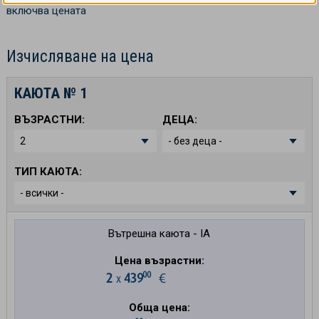
включва цената
Изчисляване на цена
КАЮТА №
1
ВЪЗРАСТНИ:
ДЕЦА:
ТИП КАЮТА:
Вътрешна каюта - IA
Цена възрастни:
00
2
439
€
х
Обща цена: