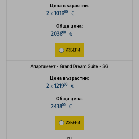
Цена възрастни:
00
2
1019
€
х
Обща цена:
00
2038
€
ИЗБЕРИ
Апартамент - Grand Dream Suite - SG
Цена възрастни:
00
2
1219
€
х
Обща цена:
00
2438
€
ИЗБЕРИ