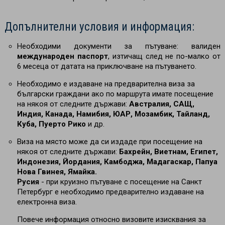
Допълнителни условия и информация:
Необходими документи за пътуване: валиден
международен паспорт
, изтичащ след не по-малко от
6 месеца от датата на приключване на пътуването.
Необходимо е издаване на предварителна виза за
български граждани ако по маршрута имате посещение
на някоя от следните държави:
Австралия, САЩ,
Индия, Канада, Намибия, ЮАР, Мозамбик, Тайланд,
Куба, Пуерто Рико
и др.
Виза на място може да си издаде при посещение на
някоя от следните държави:
Бахрейн, Виетнам, Египет,
Индонезия, Йордания, Камбоджа, Мадагаскар, Папуа
Нова Гвинея, Ямайка.
Русия
- при круизно пътуване с посещение на Санкт
Петербург е необходимо предварително издаване на
електронна виза.
Повече информация относно визовите изисквания за