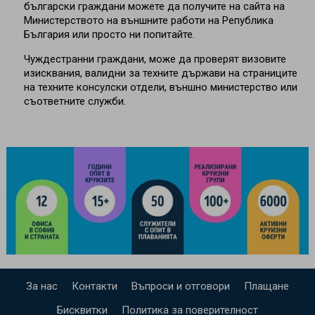
български граждани можете да получите на сайта на
Министерството на външните работи на Република
България или просто ни попитайте.
Чуждестранни граждани, може да проверят визовите
изисквания, валидни за техните държави на страниците
на техните консулски отдели, външно министерство или
съответните служби.
За нас
Контакти
Въпроси и отговори
Плащане
Бисквитки
Политика за поверителност