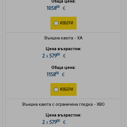
Обща цена:
00
1058
€
ИЗБЕРИ
Външна каюта - XA
Цена възрастни:
00
2
579
€
х
Обща цена:
00
1158
€
ИЗБЕРИ
Външна каюта с ограничена гледка - XBO
Цена възрастни:
00
2
579
€
х