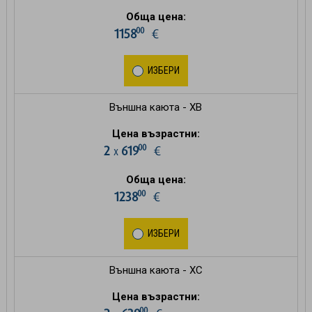
Обща цена:
00
1158
€
ИЗБЕРИ
Външна каюта - XB
Цена възрастни:
00
2
619
€
х
Обща цена:
00
1238
€
ИЗБЕРИ
Външна каюта - XC
Цена възрастни:
00