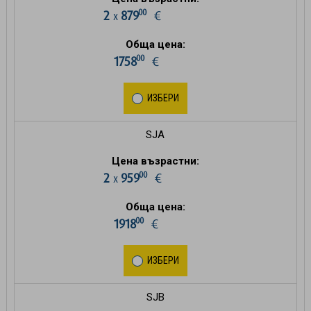
00
2
879
€
х
Обща цена:
00
1758
€
ИЗБЕРИ
SJA
Цена възрастни:
00
2
959
€
х
Обща цена:
00
1918
€
ИЗБЕРИ
SJB