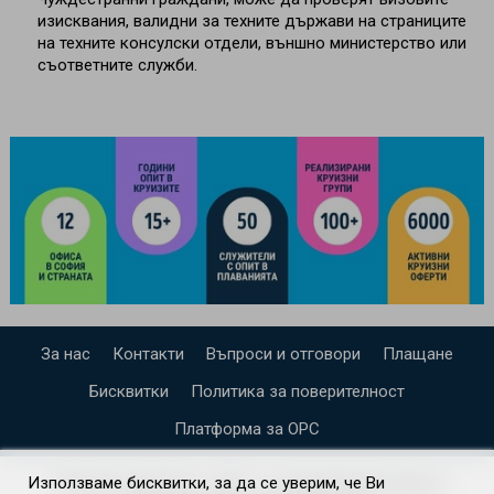
изисквания, валидни за техните държави на страниците
на техните консулски отдели, външно министерство или
съответните служби.
За нас
Контакти
Въпроси и отговори
Плащане
Бисквитки
Политика за поверителност
Платформа за ОРС
СПЕЦИАЛИЗИРАН САЙТ ЗА ИНДИВИДУАЛНИ И
Използваме бисквитки, за да се уверим, че Ви