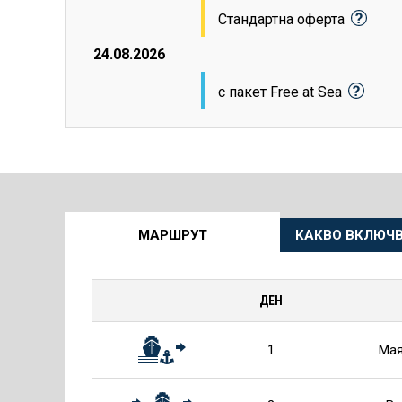
Стандартна оферта
24.08.2026
с пакет Free at Sea
Още
МАРШРУТ
КАКВО ВКЛЮЧВ
информация
за
ДЕН
Круиза
1
Мая