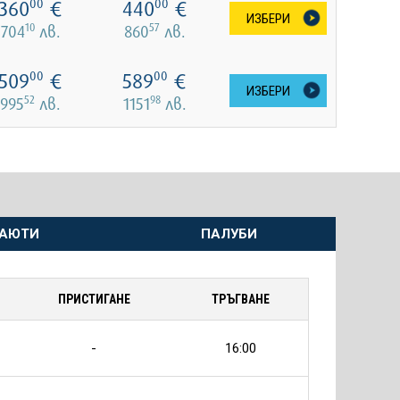
360
€
440
€
00
00
ИЗБЕРИ
10
57
704
лв.
860
лв.
509
€
589
€
00
00
ИЗБЕРИ
52
98
995
лв.
1151
лв.
АЮТИ
ПАЛУБИ
ПРИСТИГАНЕ
ТРЪГВАНЕ
-
16:00