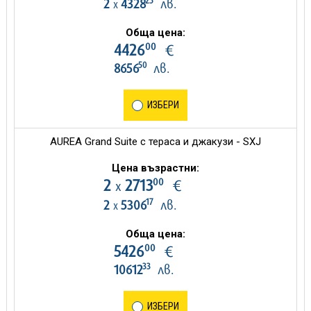
25
2
4328
лв.
х
Обща цена:
00
4426
€
50
8656
лв.
ИЗБЕРИ
AUREA Grand Suite с тераса и джакузи - SXJ
Цена възрастни:
00
2
2713
€
х
17
2
5306
лв.
х
Обща цена:
00
5426
€
33
10612
лв.
ИЗБЕРИ