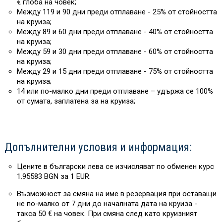
€ глоба на човек;
Между 119 и 90 дни преди отплаване - 25% от стойността
на круиза;
Между 89 и 60 дни преди отплаване - 40% от стойността
на круиза;
Между 59 и 30 дни преди отплаване - 60% от стойността
на круиза;
Между 29 и 15 дни преди отплаване - 75% от стойността
на круиза;
14 или по-малко дни преди отплаване – удържа се 100%
от сумата, заплатена за на круиза;
Допълнителни условия и информация:
Цените в български лева се изчисляват по обменен курс
1.95583 BGN за 1 EUR.
Възможност за смяна на име в резервация при оставащи
не по-малко от 7 дни до началната дата на круиза -
такса 50 € на човек. При смяна след като круизният