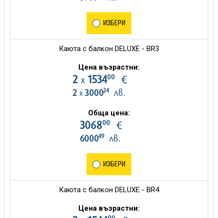
ИЗБЕРИ
Каюта с балкон DELUXE - BR3
Цена възрастни:
00
2
1534
€
х
24
2
3000
лв.
х
Обща цена:
00
3068
€
49
6000
лв.
ИЗБЕРИ
Каюта с балкон DELUXE - BR4
Цена възрастни:
00