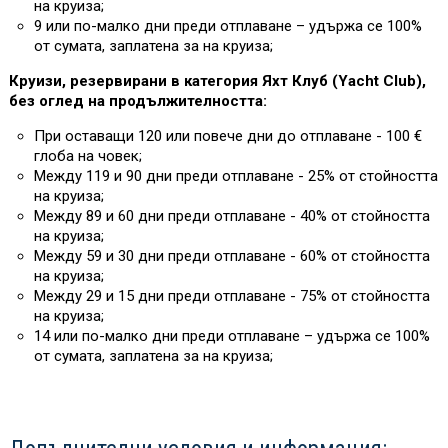
на круиза;
9 или по-малко дни преди отплаване – удържа се 100%
от сумата, заплатена за на круиза;
Круизи, резервирани в категория Яхт Клуб (Yacht Club),
без оглед на продължителността:
При оставащи 120 или повече дни до отплаване - 100 €
глоба на човек;
Между 119 и 90 дни преди отплаване - 25% от стойността
на круиза;
Между 89 и 60 дни преди отплаване - 40% от стойността
на круиза;
Между 59 и 30 дни преди отплаване - 60% от стойността
на круиза;
Между 29 и 15 дни преди отплаване - 75% от стойността
на круиза;
14 или по-малко дни преди отплаване – удържа се 100%
от сумата, заплатена за на круиза;