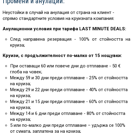
Промени и анулации:
Неустойки в случай на анулация от страна на клиент -
спрямо стандартните условия на круизната компания:
Анулационни условия при тарифа LAST MINUTE DEALS:
След направена резервация - 100% от стойността на
круиза;
Круизи, с продължителност по-малко от 15 нощувки:
При оставащи 60 или повече дни до отплаване - 50 €
глоба на човек;
Между 59 и 30 дни преди отплаване - 25% от стойността
на круиза;
Между 29 и 22 дни преди отплаване - 40% от стойността
на круиза;
Между 21 и 15 дни преди отплаване - 60% от стойността
на круиза;
Между 14 и 6 дни преди отплаване - 80% от стойността
на круиза;
5 или по-малко дни преди отплаване – удържа се 100%
от сумата, заплатена за на круиза;