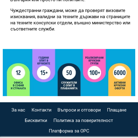
Чуждестранни граждани, може да проверят визовите
изисквания, валидни за техните държави на страниците
на техните консулски отдели, външно министерство или
съответните служби.
За нас
Контакти
Въпроси и отговори
Плащане
Бисквитки
Политика за поверителност
Платформа за ОРС