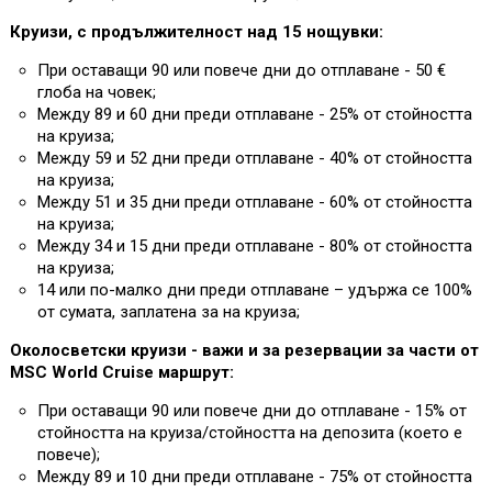
Круизи, с продължителност над 15 нощувки:
При оставащи 90 или повече дни до отплаване - 50 €
глоба на човек;
Между 89 и 60 дни преди отплаване - 25% от стойността
на круиза;
Между 59 и 52 дни преди отплаване - 40% от стойността
на круиза;
Между 51 и 35 дни преди отплаване - 60% от стойността
на круиза;
Между 34 и 15 дни преди отплаване - 80% от стойността
на круиза;
14 или по-малко дни преди отплаване – удържа се 100%
от сумата, заплатена за на круиза;
Околосветски круизи - важи и за резервации за части от
MSC World Cruise маршрут:
При оставащи 90 или повече дни до отплаване - 15% от
стойността на круиза/стойността на депозита (което е
повече);
Между 89 и 10 дни преди отплаване - 75% от стойността