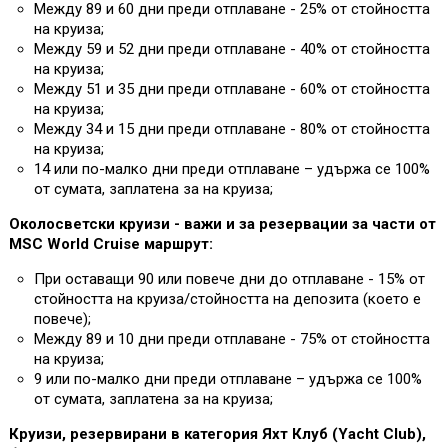
Между 89 и 60 дни преди отплаване - 25% от стойността
на круиза;
Между 59 и 52 дни преди отплаване - 40% от стойността
на круиза;
Между 51 и 35 дни преди отплаване - 60% от стойността
на круиза;
Между 34 и 15 дни преди отплаване - 80% от стойността
на круиза;
14 или по-малко дни преди отплаване – удържа се 100%
от сумата, заплатена за на круиза;
Околосветски круизи - важи и за резервации за части от
MSC World Cruise маршрут:
При оставащи 90 или повече дни до отплаване - 15% от
стойността на круиза/стойността на депозита (което е
повече);
Между 89 и 10 дни преди отплаване - 75% от стойността
на круиза;
9 или по-малко дни преди отплаване – удържа се 100%
от сумата, заплатена за на круиза;
Круизи, резервирани в категория Яхт Клуб (Yacht Club),