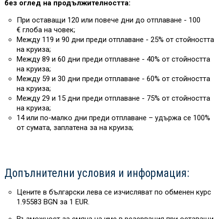
без оглед на продължителността:
При оставащи 120 или повече дни до отплаване - 100
€ глоба на човек;
Между 119 и 90 дни преди отплаване - 25% от стойността
на круиза;
Между 89 и 60 дни преди отплаване - 40% от стойността
на круиза;
Между 59 и 30 дни преди отплаване - 60% от стойността
на круиза;
Между 29 и 15 дни преди отплаване - 75% от стойността
на круиза;
14 или по-малко дни преди отплаване – удържа се 100%
от сумата, заплатена за на круиза;
Допълнителни условия и информация:
Цените в български лева се изчисляват по обменен курс
1.95583 BGN за 1 EUR.