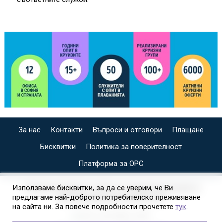
За нас
Контакти
Въпроси и отговори
Плащане
Бисквитки
Политика за поверителност
Платформа за ОРС
СПЕЦИАЛИЗИРАН САЙТ ЗА ИНДИВИДУАЛНИ И
Използваме бисквитки, за да се уверим, че Ви
предлагаме най-доброто потребителско преживяване
ОРГАНИЗИРАНИ КРУИЗИ НА
на сайта ни. За повече подробности прочетете
тук
.