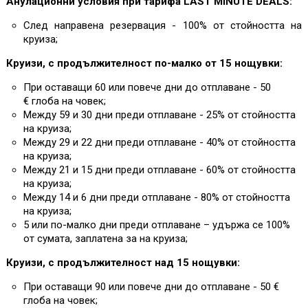
Анулационни условия при тарифа LAST MINUTE DEALS:
След направена резервация - 100% от стойността на
круиза;
Круизи, с продължителност по-малко от 15 нощувки:
При оставащи 60 или повече дни до отплаване - 50
€ глоба на човек;
Между 59 и 30 дни преди отплаване - 25% от стойността
на круиза;
Между 29 и 22 дни преди отплаване - 40% от стойността
на круиза;
Между 21 и 15 дни преди отплаване - 60% от стойността
на круиза;
Между 14 и 6 дни преди отплаване - 80% от стойността
на круиза;
5 или по-малко дни преди отплаване – удържа се 100%
от сумата, заплатена за на круиза;
Круизи, с продължителност над 15 нощувки:
При оставащи 90 или повече дни до отплаване - 50 €
глоба на човек;