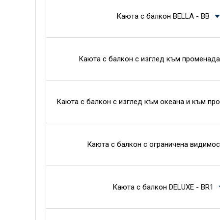
Каюта с балкон BELLA - BB
Каюта с балкон с изглед към променада
Каюта с балкон с изглед към океана и към пр
Каюта с балкон с ограничена видимос
Каюта с балкон DELUXE - BR1