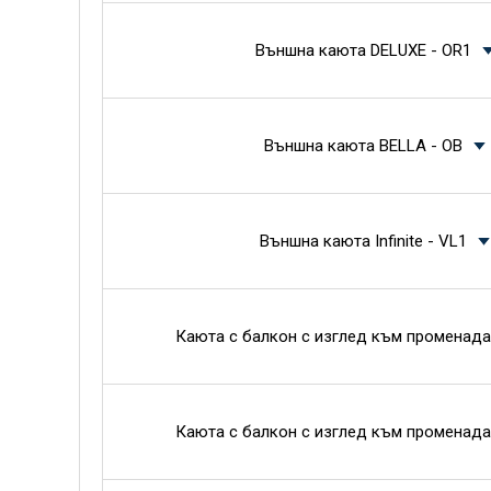
Външна каюта DELUXE - OR1
Външна каюта BELLA - OB
Външна каюта Infinite - VL1
Каюта с балкон с изглед към променада
Каюта с балкон с изглед към променада