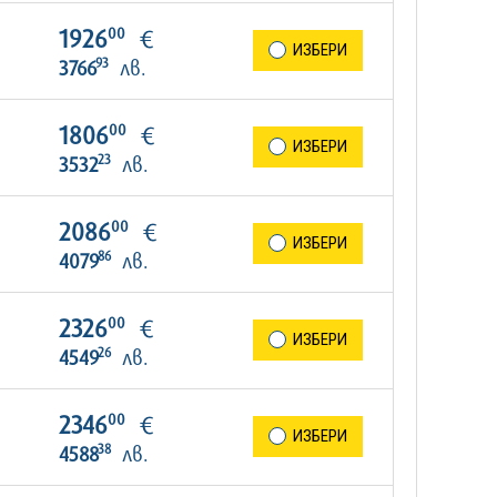
00
1926
€
ИЗБЕРИ
93
3766
лв.
00
1806
€
ИЗБЕРИ
23
3532
лв.
00
2086
€
ИЗБЕРИ
86
4079
лв.
00
2326
€
ИЗБЕРИ
26
4549
лв.
00
2346
€
ИЗБЕРИ
38
4588
лв.