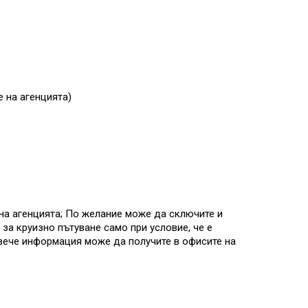
е на агенцията)
на агенцията; По желание може да сключите и
за круизно пътуване само при условие, че е
овече информация може да получите в офисите на