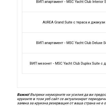
ВИП апартамент - MSC Yacht Club Interior S
AUREA Grand Suite с тераса и джакузи 
ВИП апартамент - MSC Yacht Club Deluxe Su
ВИП мезонет - MSC Yacht Club Duplex Suite с 
Важно!
Въпреки неуморните ни усилия да ви предос
круизите в този уеб сайт се актуализират периодич
заявка за круизна резервация от ваша страна не е