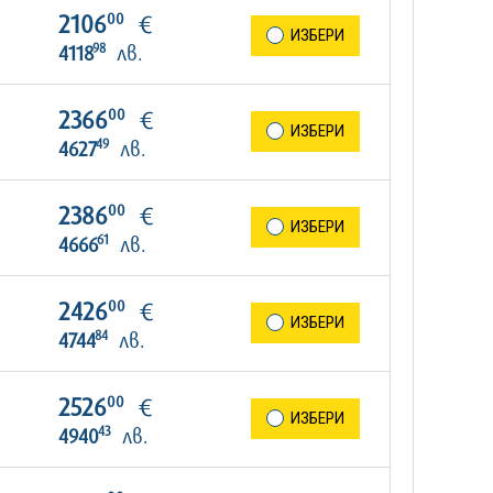
00
2106
€
ИЗБЕРИ
98
4118
лв.
00
2366
€
ИЗБЕРИ
49
4627
лв.
00
2386
€
ИЗБЕРИ
61
4666
лв.
00
2426
€
ИЗБЕРИ
84
4744
лв.
00
2526
€
ИЗБЕРИ
43
4940
лв.