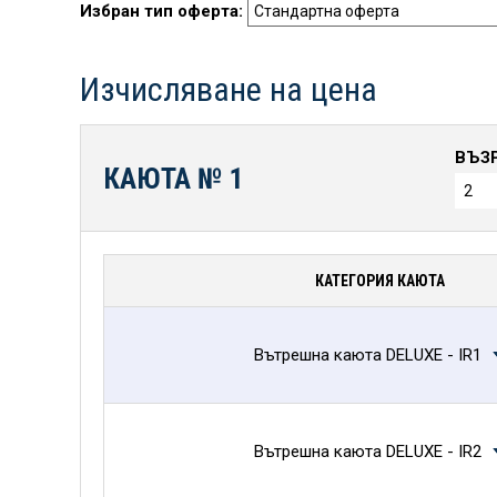
Избран тип оферта:
Изчисляване на цена
ВЪЗ
КАЮТА №
1
КАТЕГОРИЯ КАЮТА
Вътрешна каюта DELUXE - IR1
Вътрешна каюта DELUXE - IR2