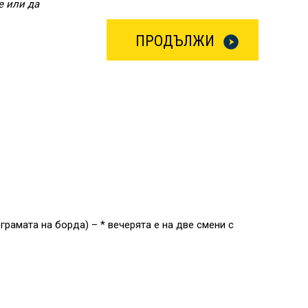
е или да
ПРОДЪЛЖИ
рамата на борда) – * вечерята е на две смени с