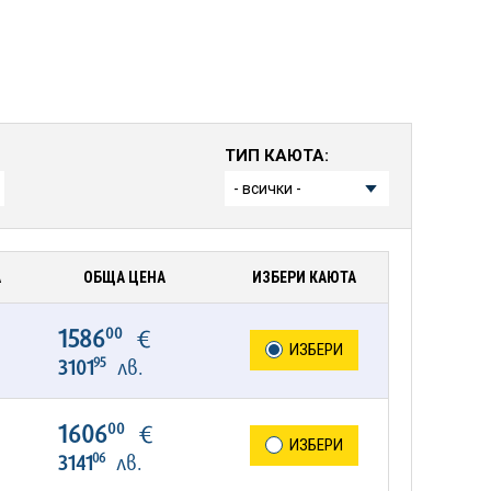
ТИП КАЮТА:
А
ОБЩА ЦЕНА
ИЗБЕРИ КАЮТА
00
1586
€
ИЗБЕРИ
95
3101
лв.
00
1606
€
ИЗБЕРИ
06
3141
лв.