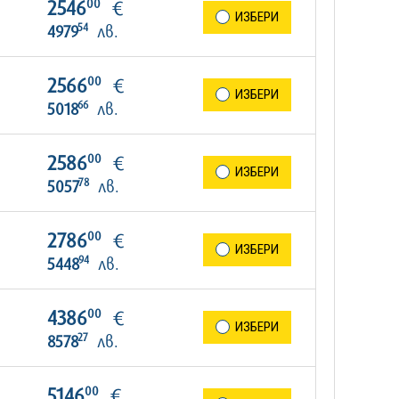
00
2546
€
ИЗБЕРИ
54
4979
лв.
00
2566
€
ИЗБЕРИ
66
5018
лв.
00
2586
€
ИЗБЕРИ
78
5057
лв.
00
2786
€
ИЗБЕРИ
94
5448
лв.
00
4386
€
ИЗБЕРИ
27
8578
лв.
00
5146
€