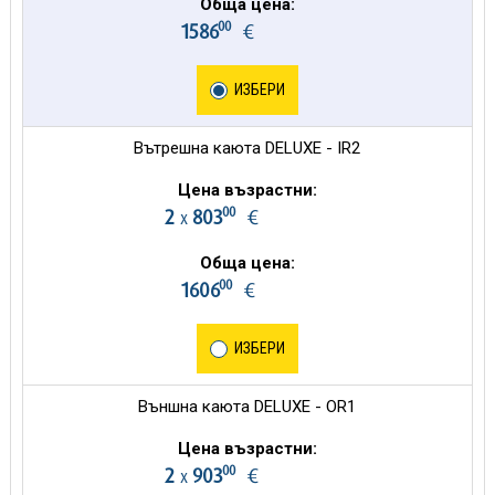
Обща цена:
00
1586
€
ИЗБЕРИ
Вътрешна каюта DELUXE - IR2
Цена възрастни:
00
2
803
€
х
Обща цена:
00
1606
€
ИЗБЕРИ
Външна каюта DELUXE - OR1
Цена възрастни:
00
2
903
€
х