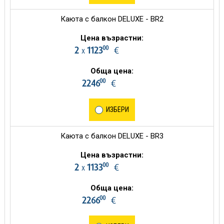
Каюта с балкон DELUXE - BR2
Цена възрастни:
00
2
1123
€
х
Обща цена:
00
2246
€
ИЗБЕРИ
Каюта с балкон DELUXE - BR3
Цена възрастни:
00
2
1133
€
х
Обща цена:
00
2266
€