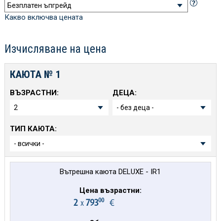
Какво включва цената
Изчисляване на цена
КАЮТА №
1
ВЪЗРАСТНИ:
ДЕЦА:
ТИП КАЮТА:
Вътрешна каюта DELUXE - IR1
Цена възрастни:
00
2
793
€
х