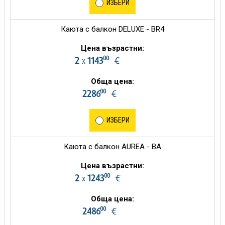
ИЗБЕРИ
Каюта с балкон DELUXE - BR4
Цена възрастни:
00
2
1143
€
х
Обща цена:
00
2286
€
ИЗБЕРИ
Каюта с балкон AUREA - BA
Цена възрастни:
00
2
1243
€
х
Обща цена:
00
2486
€