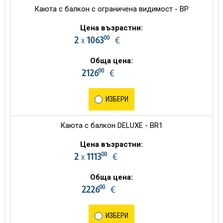
Каюта с балкон с ограничена видимост - BP
Цена възрастни:
00
2
1063
€
х
Обща цена:
00
2126
€
ИЗБЕРИ
Каюта с балкон DELUXE - BR1
Цена възрастни:
00
2
1113
€
х
Обща цена:
00
2226
€
ИЗБЕРИ