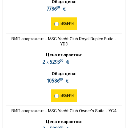
Обща цена:
00
7786
€
ИЗБЕРИ
ВИП апартамент - MSC Yacht Club Royal Duplex Suite -
YD3
Цена възрастни:
00
2
5293
€
х
Обща цена:
00
10586
€
ИЗБЕРИ
ВИП апартамент - MSC Yacht Club Owner's Suite - YC4
Цена възрастни:
00