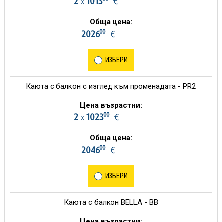
2
1013
€
х
Обща цена:
00
2026
€
ИЗБЕРИ
Каюта с балкон с изглед към променадата - PR2
Цена възрастни:
00
2
1023
€
х
Обща цена:
00
2046
€
ИЗБЕРИ
Каюта с балкон BELLA - BB
Цена възрастни: