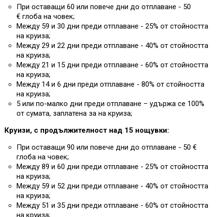
При оставащи 60 или повече дни до отплаване - 50
€ глоба на човек;
Между 59 и 30 дни преди отплаване - 25% от стойността
на круиза;
Между 29 и 22 дни преди отплаване - 40% от стойността
на круиза;
Между 21 и 15 дни преди отплаване - 60% от стойността
на круиза;
Между 14 и 6 дни преди отплаване - 80% от стойността
на круиза;
5 или по-малко дни преди отплаване – удържа се 100%
от сумата, заплатена за на круиза;
Круизи, с продължителност над 15 нощувки:
При оставащи 90 или повече дни до отплаване - 50 €
глоба на човек;
Между 89 и 60 дни преди отплаване - 25% от стойността
на круиза;
Между 59 и 52 дни преди отплаване - 40% от стойността
на круиза;
Между 51 и 35 дни преди отплаване - 60% от стойността
на круиза;