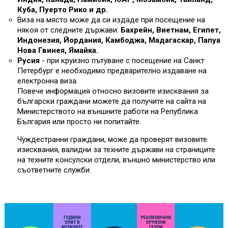
Куба, Пуерто Рико и др.
Виза на място може да си издаде при посещение на
някоя от следните държави:
Бахрейн, Виетнам, Египет,
Индонезия, Йордания, Камбоджа, Мадагаскар, Папуа
Нова Гвинея, Ямайка.
Русия
- при круизно пътуване с посещение на Санкт
Петербург е необходимо предварително издаване на
електронна виза.
Повече информация относно визовите изисквания за
български граждани можете да получите на сайта на
Министерството на външните работи на Република
България или просто ни попитайте.
Чуждестранни граждани, може да проверят визовите
изисквания, валидни за техните държави на страниците
на техните консулски отдели, външно министерство или
съответните служби.