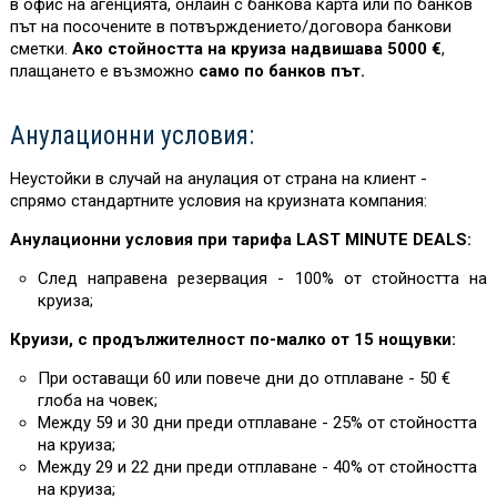
в офис на агенцията, онлайн с банкова карта или по банков
път на посочените в потвърждението/договора банкови
сметки.
Ако стойността на круиза надвишава 5000 €
,
плащането е възможно
само по банков път.
Анулационни условия:
Неустойки в случай на анулация от страна на клиент -
спрямо стандартните условия на круизната компания:
Анулационни условия при тарифа LAST MINUTE DEALS:
След направена резервация - 100% от стойността на
круиза;
Круизи, с продължителност по-малко от 15 нощувки:
При оставащи 60 или повече дни до отплаване - 50 €
глоба на човек;
Между 59 и 30 дни преди отплаване - 25% от стойността
на круиза;
Между 29 и 22 дни преди отплаване - 40% от стойността
на круиза;