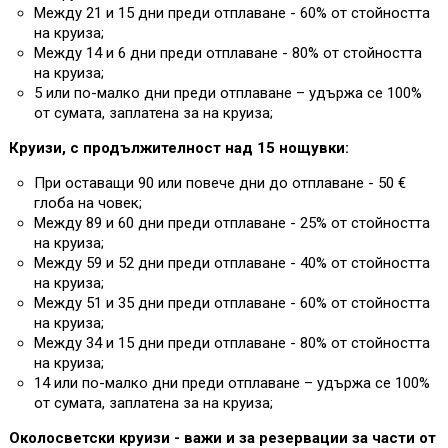
Между 21 и 15 дни преди отплаване - 60% от стойността
на круиза;
Между 14 и 6 дни преди отплаване - 80% от стойността
на круиза;
5 или по-малко дни преди отплаване – удържа се 100%
от сумата, заплатена за на круиза;
Круизи, с продължителност над 15 нощувки:
При оставащи 90 или повече дни до отплаване - 50 €
глоба на човек;
Между 89 и 60 дни преди отплаване - 25% от стойността
на круиза;
Между 59 и 52 дни преди отплаване - 40% от стойността
на круиза;
Между 51 и 35 дни преди отплаване - 60% от стойността
на круиза;
Между 34 и 15 дни преди отплаване - 80% от стойността
на круиза;
14 или по-малко дни преди отплаване – удържа се 100%
от сумата, заплатена за на круиза;
Околосветски круизи - важи и за резервации за части от