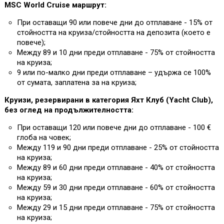
MSC World Cruise маршрут:
При оставащи 90 или повече дни до отплаване - 15% от
стойността на круиза/стойността на депозита (което е
повече);
Между 89 и 10 дни преди отплаване - 75% от стойността
на круиза;
9 или по-малко дни преди отплаване – удържа се 100%
от сумата, заплатена за на круиза;
Круизи, резервирани в категория Яхт Клуб (Yacht Club),
без оглед на продължителността:
При оставащи 120 или повече дни до отплаване - 100 €
глоба на човек;
Между 119 и 90 дни преди отплаване - 25% от стойността
на круиза;
Между 89 и 60 дни преди отплаване - 40% от стойността
на круиза;
Между 59 и 30 дни преди отплаване - 60% от стойността
на круиза;
Между 29 и 15 дни преди отплаване - 75% от стойността
на круиза;