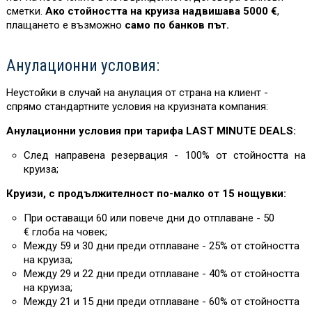
сметки.
Ако стойността на круиза надвишава 5000 €
,
плащането е възможно
само по банков път.
Анулационни условия:
Неустойки в случай на анулация от страна на клиент -
спрямо стандартните условия на круизната компания:
Анулационни условия при тарифа LAST MINUTE DEALS:
След направена резервация - 100% от стойността на
круиза;
Круизи, с продължителност по-малко от 15 нощувки:
При оставащи 60 или повече дни до отплаване - 50
€ глоба на човек;
Между 59 и 30 дни преди отплаване - 25% от стойността
на круиза;
Между 29 и 22 дни преди отплаване - 40% от стойността
на круиза;
Между 21 и 15 дни преди отплаване - 60% от стойността