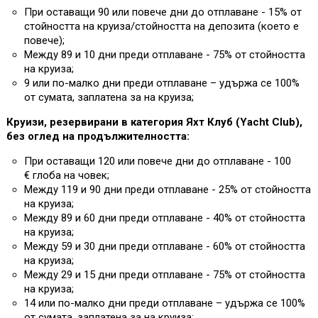
При оставащи 90 или повече дни до отплаване - 15% от
стойността на круиза/стойността на депозита (което е
повече);
Между 89 и 10 дни преди отплаване - 75% от стойността
на круиза;
9 или по-малко дни преди отплаване – удържа се 100%
от сумата, заплатена за на круиза;
Круизи, резервирани в категория Яхт Клуб (Yacht Club),
без оглед на продължителността:
При оставащи 120 или повече дни до отплаване - 100
€ глоба на човек;
Между 119 и 90 дни преди отплаване - 25% от стойността
на круиза;
Между 89 и 60 дни преди отплаване - 40% от стойността
на круиза;
Между 59 и 30 дни преди отплаване - 60% от стойността
на круиза;
Между 29 и 15 дни преди отплаване - 75% от стойността
на круиза;
14 или по-малко дни преди отплаване – удържа се 100%
от сумата, заплатена за на круиза;