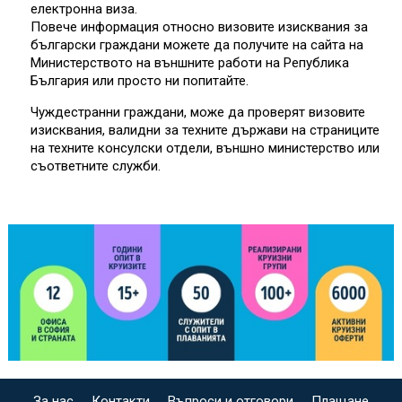
електронна виза.
Повече информация относно визовите изисквания за
български граждани можете да получите на сайта на
Министерството на външните работи на Република
България или просто ни попитайте.
Чуждестранни граждани, може да проверят визовите
изисквания, валидни за техните държави на страниците
на техните консулски отдели, външно министерство или
съответните служби.
За нас
Контакти
Въпроси и отговори
Плащане