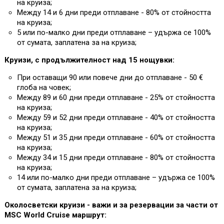
на круиза;
Между 14 и 6 дни преди отплаване - 80% от стойността
на круиза;
5 или по-малко дни преди отплаване – удържа се 100%
от сумата, заплатена за на круиза;
Круизи, с продължителност над 15 нощувки:
При оставащи 90 или повече дни до отплаване - 50 €
глоба на човек;
Между 89 и 60 дни преди отплаване - 25% от стойността
на круиза;
Между 59 и 52 дни преди отплаване - 40% от стойността
на круиза;
Между 51 и 35 дни преди отплаване - 60% от стойността
на круиза;
Между 34 и 15 дни преди отплаване - 80% от стойността
на круиза;
14 или по-малко дни преди отплаване – удържа се 100%
от сумата, заплатена за на круиза;
Околосветски круизи - важи и за резервации за части от
MSC World Cruise маршрут: