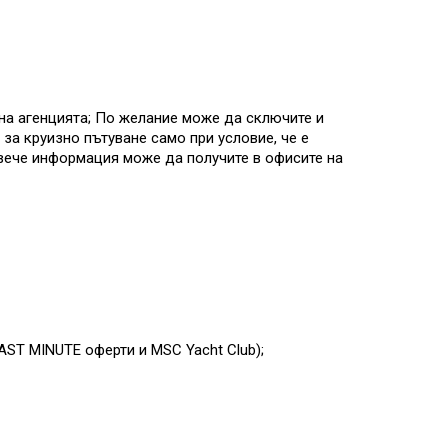
на агенцията; По желание може да сключите и
за круизно пътуване само при условие, че е
овече информация може да получите в офисите на
AST MINUTE оферти и MSC Yacht Club)
;