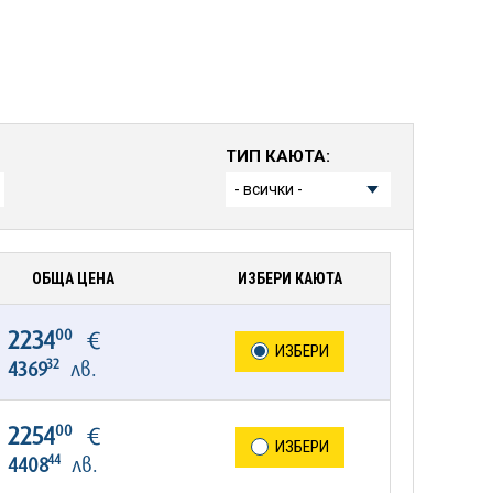
ТИП КАЮТА:
ОБЩА ЦЕНА
ИЗБЕРИ КАЮТА
00
2234
€
ИЗБЕРИ
32
4369
лв.
00
2254
€
ИЗБЕРИ
44
4408
лв.