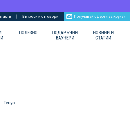
нтакти
Въпроси и отговори
Получавай оферти за круизи
И
ПОЛЕЗНО
ПОДАРЪЧНИ
НОВИНИ И
ИИ
ВАУЧЕРИ
СТАТИИ
 - Генуа