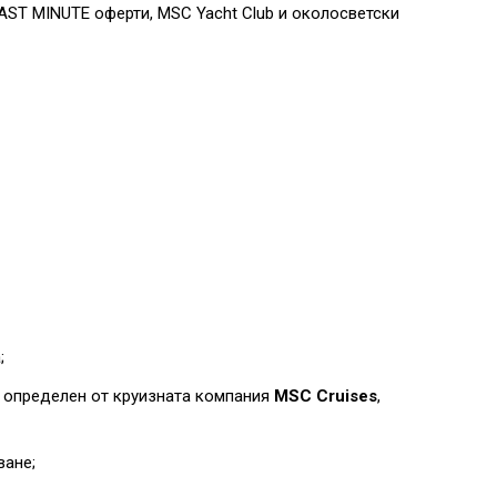
AST MINUTE оферти, MSC Yacht Club и околосветски
;
, определен от круизната компания
MSC Cruises
,
ване;