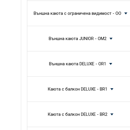
Външна каюта с ограничена видимост - OO
Външна каюта JUNIOR - OM2
Външна каюта DELUXE - OR1
Каюта с балкон DELUXE - BR1
Каюта с балкон DELUXE - BR2