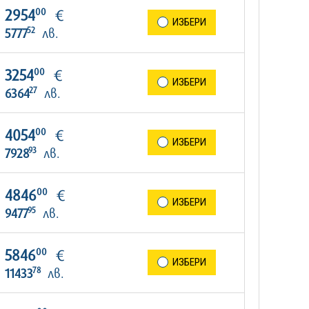
00
2954
€
ИЗБЕРИ
52
5777
лв.
00
3254
€
ИЗБЕРИ
27
6364
лв.
00
4054
€
ИЗБЕРИ
93
7928
лв.
00
4846
€
ИЗБЕРИ
95
9477
лв.
00
5846
€
ИЗБЕРИ
78
11433
лв.