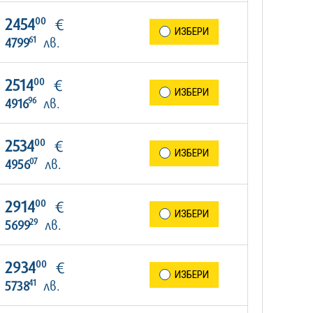
00
2454
€
ИЗБЕРИ
61
4799
лв.
00
2514
€
ИЗБЕРИ
96
4916
лв.
00
2534
€
ИЗБЕРИ
07
4956
лв.
00
2914
€
ИЗБЕРИ
29
5699
лв.
00
2934
€
ИЗБЕРИ
41
5738
лв.