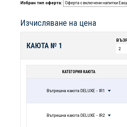
Избран тип оферта:
Изчисляване на цена
ВЪЗ
КАЮТА №
1
КАТЕГОРИЯ КАЮТА
Вътрешна каюта DELUXE - IR1
Вътрешна каюта DELUXE - IR2