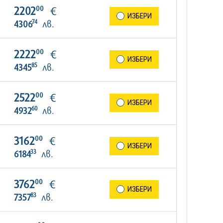
00
2202
€
ИЗБЕРИ
74
4306
лв.
00
2222
€
ИЗБЕРИ
85
4345
лв.
00
2522
€
ИЗБЕРИ
60
4932
лв.
00
3162
€
ИЗБЕРИ
33
6184
лв.
00
3762
€
ИЗБЕРИ
83
7357
лв.