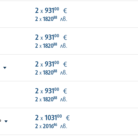
00
2
931
€
х
88
2
1820
лв.
х
00
2
931
€
х
88
2
1820
лв.
х
00
2
931
€
х
88
2
1820
лв.
х
00
2
931
€
х
88
2
1820
лв.
х
00
2
1031
€
х
P
46
2
2016
лв.
х