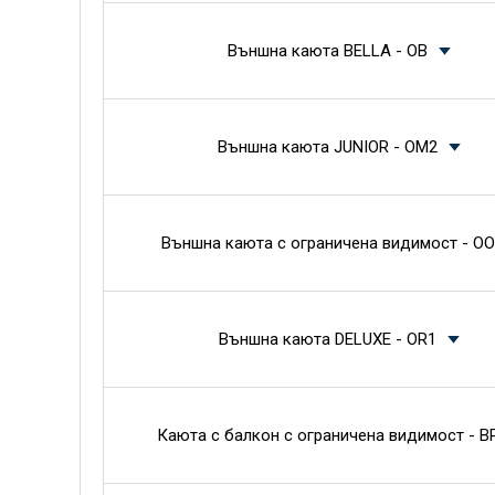
Външна каюта BELLA - OB
Външна каюта JUNIOR - OM2
Външна каюта с ограничена видимост - OO
Външна каюта DELUXE - OR1
Каюта с балкон с ограничена видимост - B