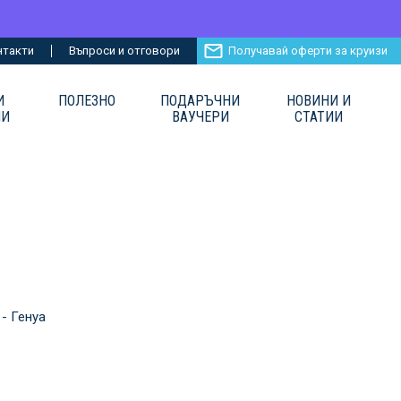
нтакти
Въпроси и отговори
Получавай оферти за круизи
И
ПОЛЕЗНО
ПОДАРЪЧНИ
НОВИНИ И
ИИ
ВАУЧЕРИ
СТАТИИ
 - Генуа