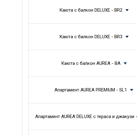
Каюта с балкон DELUXE - BR2
Каюта с балкон DELUXE - BR3
Каюта с балкон AUREA - BA
Апартамент AUREA PREMIUM - SL1
Апартамент AUREA DELUXE с тераса и джакузи -