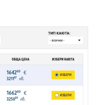
ТИП КАЮТА:
ОБЩА ЦЕНА
ИЗБЕРИ КАЮТА
00
1642
€
ИЗБЕРИ
47
3211
лв.
00
1662
€
ИЗБЕРИ
59
3250
лв.