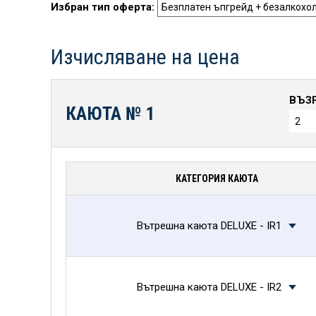
Избран тип оферта:
Изчисляване на цена
ВЪЗ
КАЮТА №
1
КАТЕГОРИЯ КАЮТА
Вътрешна каюта DELUXE - IR1
Вътрешна каюта DELUXE - IR2