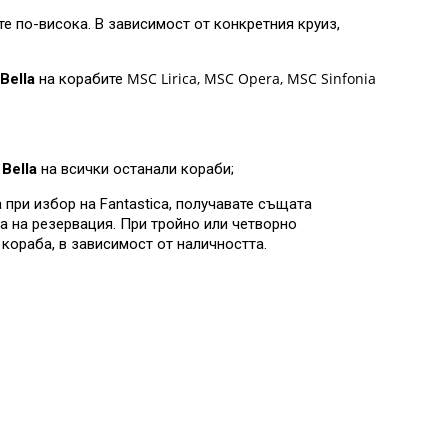
е по-висока. В зависимост от конкретния круиз,
MSC Lirica, MSC Opera, MSC Sinfonia
Bella
на корабите
Bella
на всички останали кораби;
 при избор на Fantastica, получавате същата
а на резервация. При тройно или четворно
 кораба, в зависимост от наличността.