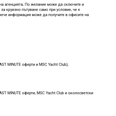
на агенцията; По желание може да сключите и
за круизно пътуване само при условие, че е
овече информация може да получите в офисите на
AST MINUTE оферти и MSC Yacht Club)
;
AST MINUTE оферти, MSC Yacht Club и околосветски