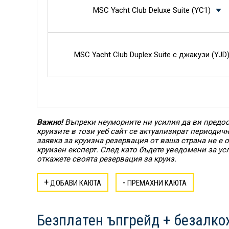
MSC Yacht Club Deluxe Suite (YC1)
MSC Yacht Club Duplex Suite с джакузи (YJD
Важно!
Въпреки неуморните ни усилия да ви предос
круизите в този уеб сайт се актуализират периодич
заявка за круизна резервация от ваша страна не е
круизен експерт. След като бъдете уведомени за ус
откажете своята резервация за круиз.
+
-
ДОБАВИ КАЮТА
ПРЕМАХНИ КАЮТА
Безплатен ъпгрейд + безалко