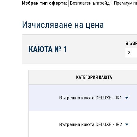
Избран тип оферта:
Изчисляване на цена
ВЪЗ
КАЮТА №
1
КАТЕГОРИЯ КАЮТА
Вътрешна каюта DELUXE - IR1
Вътрешна каюта DELUXE - IR2