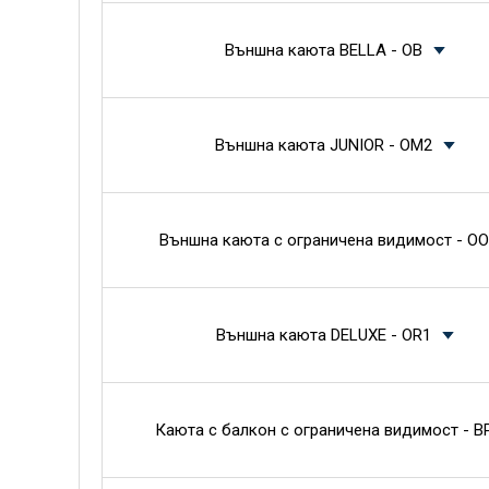
Външна каюта BELLA - OB
Външна каюта JUNIOR - OM2
Външна каюта с ограничена видимост - OO
Външна каюта DELUXE - OR1
Каюта с балкон с ограничена видимост - B