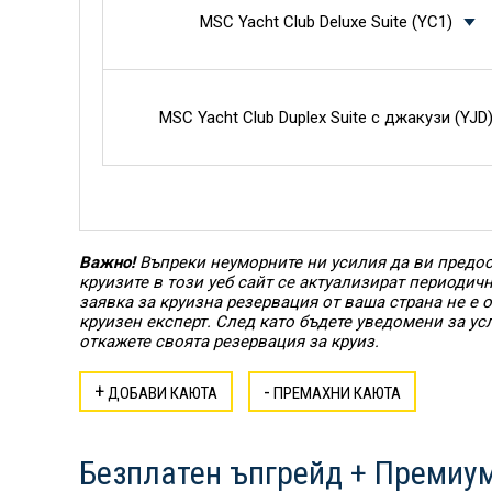
MSC Yacht Club Deluxe Suite (YC1)
MSC Yacht Club Duplex Suite с джакузи (YJD
Важно!
Въпреки неуморните ни усилия да ви предос
круизите в този уеб сайт се актуализират периодич
заявка за круизна резервация от ваша страна не е
круизен експерт. След като бъдете уведомени за ус
откажете своята резервация за круиз.
+
-
ДОБАВИ КАЮТА
ПРЕМАХНИ КАЮТА
Безплатен ъпгрейд + Премиум