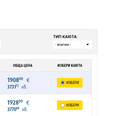
ТИП КАЮТА:
ОБЩА ЦЕНА
ИЗБЕРИ КАЮТА
00
1908
€
ИЗБЕРИ
72
3731
лв.
00
1928
€
ИЗБЕРИ
84
3770
лв.