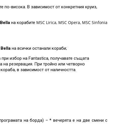
е по-висока. В зависимост от конкретния круиз,
MSC Lirica, MSC Opera, MSC Sinfonia
Bella
на корабите
Bella
на всички останали кораби;
 при избор на Fantastica, получавате същата
а на резервация. При тройно или четворно
 кораба, в зависимост от наличността.
рограмата на борда) – * вечерята е на две смени с