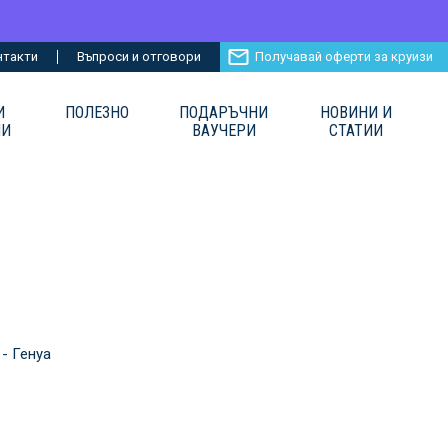
нтакти
Въпроси и отговори
Получавай оферти за круизи
И
ПОЛЕЗНО
ПОДАРЪЧНИ
НОВИНИ И
ИИ
ВАУЧЕРИ
СТАТИИ
 - Генуа