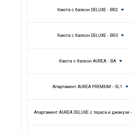
Каюта с балкон DELUXE - BR2
Каюта с балкон DELUXE - BR3
Каюта с балкон AUREA - BA
Апартамент AUREA PREMIUM - SL1
Апартамент AUREA DELUXE с тераса и джакузи -