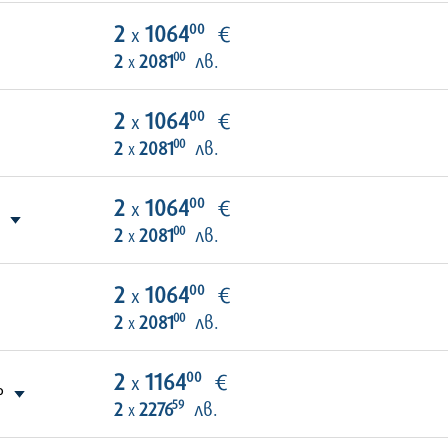
00
2
1064
€
х
00
2
2081
лв.
х
00
2
1064
€
х
00
2
2081
лв.
х
00
2
1064
€
х
00
2
2081
лв.
х
00
2
1064
€
х
00
2
2081
лв.
х
00
2
1164
€
х
P
59
2
2276
лв.
х