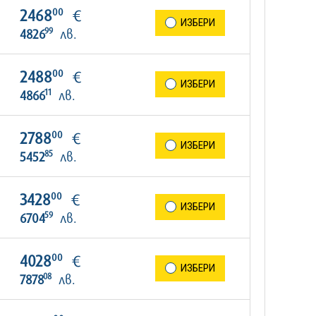
00
2468
€
ИЗБЕРИ
99
4826
лв.
00
2488
€
ИЗБЕРИ
11
4866
лв.
00
2788
€
ИЗБЕРИ
85
5452
лв.
00
3428
€
ИЗБЕРИ
59
6704
лв.
00
4028
€
ИЗБЕРИ
08
7878
лв.