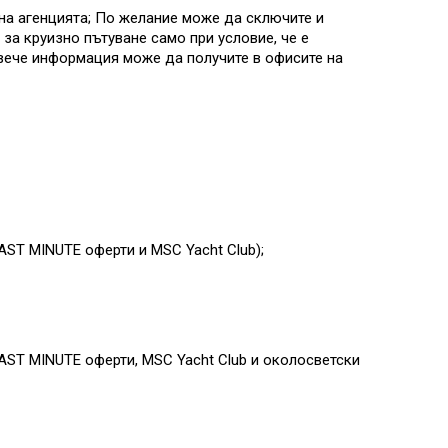
на агенцията; По желание може да сключите и
за круизно пътуване само при условие, че е
овече информация може да получите в офисите на
AST MINUTE оферти и MSC Yacht Club)
;
AST MINUTE оферти, MSC Yacht Club и околосветски