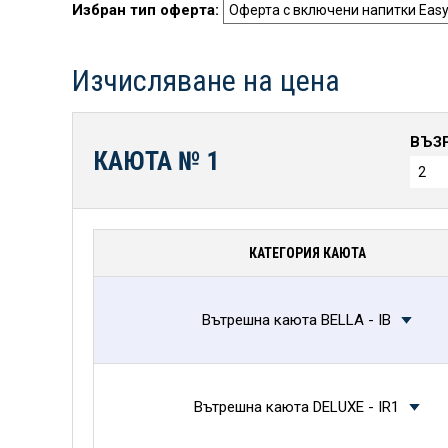
Избран тип оферта:
Изчисляване на цена
ВЪЗ
КАЮТА №
1
КАТЕГОРИЯ КАЮТА
Вътрешна каюта BELLA - IB
Вътрешна каюта DELUXE - IR1