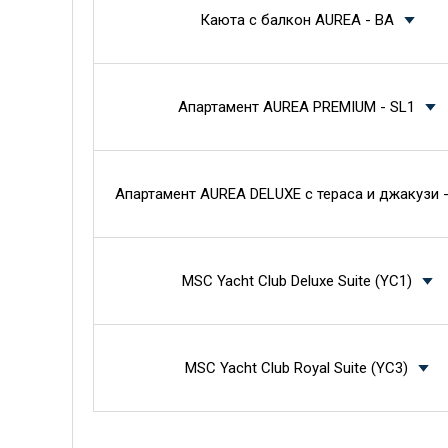
Каюта с балкон AUREA - BA
Апартамент AUREA PREMIUM - SL1
Апартамент AUREA DELUXE с тераса и джакузи -
MSC Yacht Club Deluxe Suite (YC1)
MSC Yacht Club Royal Suite (YC3)