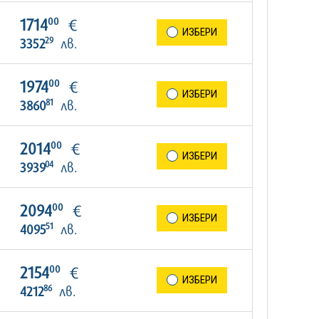
00
1714
€
ИЗБЕРИ
29
3352
лв.
00
1974
€
ИЗБЕРИ
81
3860
лв.
00
2014
€
ИЗБЕРИ
04
3939
лв.
00
2094
€
ИЗБЕРИ
51
4095
лв.
00
2154
€
ИЗБЕРИ
86
4212
лв.