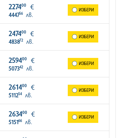
00
2274
€
ИЗБЕРИ
56
4447
лв.
00
2474
€
ИЗБЕРИ
72
4838
лв.
00
2594
€
ИЗБЕРИ
42
5073
лв.
00
2614
€
ИЗБЕРИ
54
5112
лв.
00
2634
€
ИЗБЕРИ
66
5151
лв.