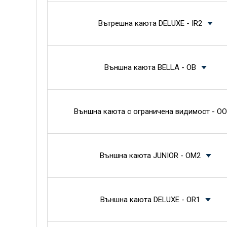
Вътрешна каюта DELUXE - IR2
Външна каюта BELLA - OB
Външна каюта с ограничена видимост - OO
Външна каюта JUNIOR - OM2
Външна каюта DELUXE - OR1