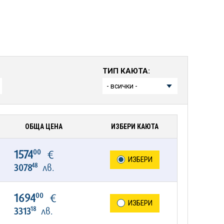
ТИП КАЮТА:
ОБЩА ЦЕНА
ИЗБЕРИ КАЮТА
00
1574
€
ИЗБЕРИ
48
3078
лв.
00
1694
€
ИЗБЕРИ
18
3313
лв.