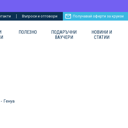
нтакти
Въпроси и отговори
Получавай оферти за круизи
И
ПОЛЕЗНО
ПОДАРЪЧНИ
НОВИНИ И
ИИ
ВАУЧЕРИ
СТАТИИ
 - Генуа