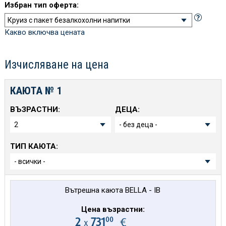
Избран тип оферта:
Какво включва цената
Изчисляване на цена
КАЮТА №
1
ВЪЗРАСТНИ:
ДЕЦА:
ТИП КАЮТА:
Вътрешна каюта BELLA - IB
Цена възрастни:
00
2
731
€
х