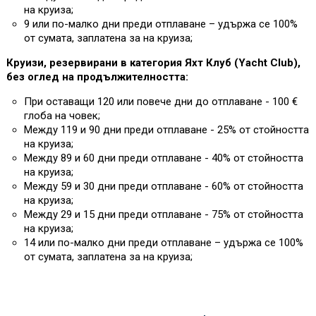
на круиза;
9 или по-малко дни преди отплаване – удържа се 100%
от сумата, заплатена за на круиза;
Круизи, резервирани в категория Яхт Клуб (Yacht Club),
без оглед на продължителността:
При оставащи 120 или повече дни до отплаване - 100 €
глоба на човек;
Между 119 и 90 дни преди отплаване - 25% от стойността
на круиза;
Между 89 и 60 дни преди отплаване - 40% от стойността
на круиза;
Между 59 и 30 дни преди отплаване - 60% от стойността
на круиза;
Между 29 и 15 дни преди отплаване - 75% от стойността
на круиза;
14 или по-малко дни преди отплаване – удържа се 100%
от сумата, заплатена за на круиза;