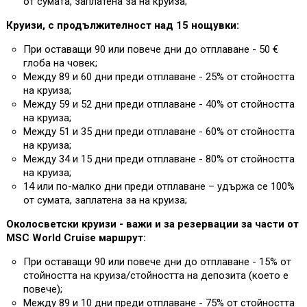
от сумата, заплатена за на круиза;
Круизи, с продължителност над 15 нощувки:
При оставащи 90 или повече дни до отплаване - 50 €
глоба на човек;
Между 89 и 60 дни преди отплаване - 25% от стойността
на круиза;
Между 59 и 52 дни преди отплаване - 40% от стойността
на круиза;
Между 51 и 35 дни преди отплаване - 60% от стойността
на круиза;
Между 34 и 15 дни преди отплаване - 80% от стойността
на круиза;
14 или по-малко дни преди отплаване – удържа се 100%
от сумата, заплатена за на круиза;
Околосветски круизи - важи и за резервации за части от
MSC World Cruise маршрут:
При оставащи 90 или повече дни до отплаване - 15% от
стойността на круиза/стойността на депозита (което е
повече);
Между 89 и 10 дни преди отплаване - 75% от стойността