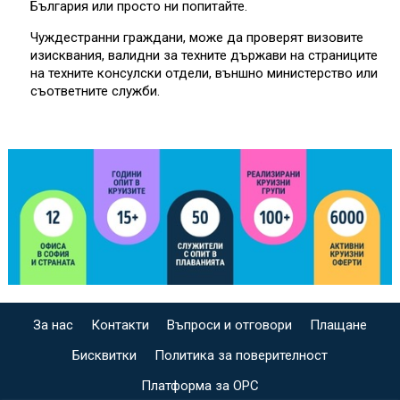
България или просто ни попитайте.
Чуждестранни граждани, може да проверят визовите
изисквания, валидни за техните държави на страниците
на техните консулски отдели, външно министерство или
съответните служби.
За нас
Контакти
Въпроси и отговори
Плащане
Бисквитки
Политика за поверителност
Платформа за ОРС