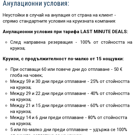
Анулационни условия:
Неустойки в случай на анулация от страна на клиент -
спрямо стандартните условия на круизната компания:
Анулационни условия при тарифа LAST MINUTE DEALS:
След направена резервация - 100% от стойността на
круиза;
Круизи, с продължителност по-малко от 15 нощувки:
При оставащи 60 или повече дни до отплаване - 50 €
глоба на човек;
Между 59 и 30 дни преди отплаване - 25% от стойността
на круиза;
Между 29 и 22 дни преди отплаване - 40% от стойността
на круиза;
Между 21 и 15 дни преди отплаване - 60% от стойността
на круиза;
Между 14 и 6 дни преди отплаване - 80% от стойността
на круиза;
5 или по-малко дни преди отплаване – удържа се 100%