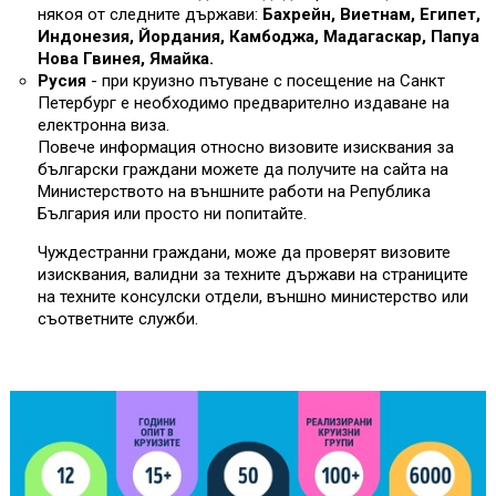
някоя от следните държави:
Бахрейн, Виетнам, Египет,
Индонезия, Йордания, Камбоджа, Мадагаскар, Папуа
Нова Гвинея, Ямайка.
Русия
- при круизно пътуване с посещение на Санкт
Петербург е необходимо предварително издаване на
електронна виза.
Повече информация относно визовите изисквания за
български граждани можете да получите на сайта на
Министерството на външните работи на Република
България или просто ни попитайте.
Чуждестранни граждани, може да проверят визовите
изисквания, валидни за техните държави на страниците
на техните консулски отдели, външно министерство или
съответните служби.