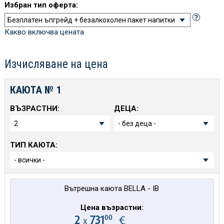
Избран тип оферта:
Какво включва цената
Изчисляване на цена
КАЮТА №
1
ВЪЗРАСТНИ:
ДЕЦА:
ТИП КАЮТА:
Вътрешна каюта BELLA - IB
Цена възрастни:
00
2
731
€
х