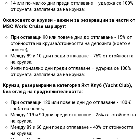
14 или по-малко дни преди отплаване – удържа се 100%
от сумата, заплатена за на круиза;
Околосветски круизи - важи и за резервации за части от
MSC World Cruise маршрут:
При оставащи 90 или повече дни до отплаване - 15% от
стойността на круиза/стойността на депозита (което е
повече);
Между 89 и 10 дни преди отплаване - 75% от стойността
на круиза;
9 или по-малко дни преди отплаване – удържа се 100%
от сумата, заплатена за на круиза;
Круизи, резервирани в категория Яхт Клуб (Yacht Club),
без оглед на продължителността:
При оставащи 120 или повече дни до отплаване - 100 €
глоба на човек;
Между 119 и 90 дни преди отплаване - 25% от стойността
на круиза;
Между 89 и 60 дни преди отплаване - 40% от стойността
на круиза;