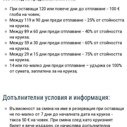
При оставащи 120 или повече дни до отплаване - 100 €
глоба на човек;
Между 119 и 90 дни преди отплаване - 25% от стойността
на круиза;
Между 89 и 60 дни преди отплаване - 40% от стойността
на круиза;
Между 59 и 30 дни преди отплаване - 60% от стойността
на круиза;
Между 29 и 15 дни преди отплаване - 75% от стойността
на круиза;
14 или по-малко дни преди отплаване – удържа се 100%
от сумата, заплатена за на круиза;
Допълнителни условия и информация:
Възможност за смяна на име в резервация при оставащи
не по-малко от 7 дни до началната дата на круиза -
такса 50 € на човек. При смяна след като круизният
билет е вече издаден, се начислява допълнителна