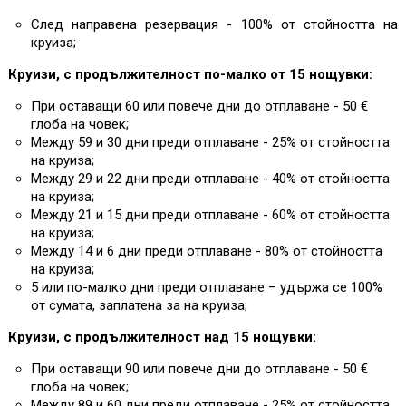
След направена резервация - 100% от стойността на
круиза;
Круизи, с продължителност по-малко от 15 нощувки:
При оставащи 60 или повече дни до отплаване - 50 €
глоба на човек;
Между 59 и 30 дни преди отплаване - 25% от стойността
на круиза;
Между 29 и 22 дни преди отплаване - 40% от стойността
на круиза;
Между 21 и 15 дни преди отплаване - 60% от стойността
на круиза;
Между 14 и 6 дни преди отплаване - 80% от стойността
на круиза;
5 или по-малко дни преди отплаване – удържа се 100%
от сумата, заплатена за на круиза;
Круизи, с продължителност над 15 нощувки:
При оставащи 90 или повече дни до отплаване - 50 €
глоба на човек;
Между 89 и 60 дни преди отплаване - 25% от стойността