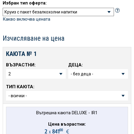
Избран тип оферта:
Какво включва цената
Изчисляване на цена
КАЮТА №
1
ВЪЗРАСТНИ:
ДЕЦА:
ТИП КАЮТА:
Вътрешна каюта DELUXE - IR1
Цена възрастни:
00
2
841
€
х