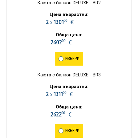
Каюта с балкон DELUXE - BR2
Цена възрастни:
00
2
1301
€
х
Обща цена:
00
2602
€
ИЗБЕРИ
Каюта с балкон DELUXE - BR3
Цена възрастни:
00
2
1311
€
х
Обща цена:
00
2622
€
ИЗБЕРИ