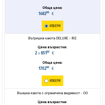
Обща цена:
00
1682
€
ИЗБЕРИ
Вътрешна каюта DELUXE - IR2
Цена възрастни:
00
2
851
€
х
Обща цена:
00
1702
€
ИЗБЕРИ
Външна каюта с ограничена видимост - OO
Цена възрастни: