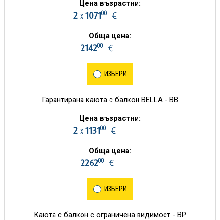
Цена възрастни:
00
2
1071
€
х
Обща цена:
00
2142
€
ИЗБЕРИ
Гарантирана каюта с балкон BELLA - BB
Цена възрастни:
00
2
1131
€
х
Обща цена:
00
2262
€
ИЗБЕРИ
Каюта с балкон с ограничена видимост - BP