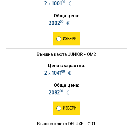
00
2
1001
€
х
Обща цена:
00
2002
€
ИЗБЕРИ
Външна каюта JUNIOR - OM2
Цена възрастни:
00
2
1041
€
х
Обща цена:
00
2082
€
ИЗБЕРИ
Външна каюта DELUXE - OR1