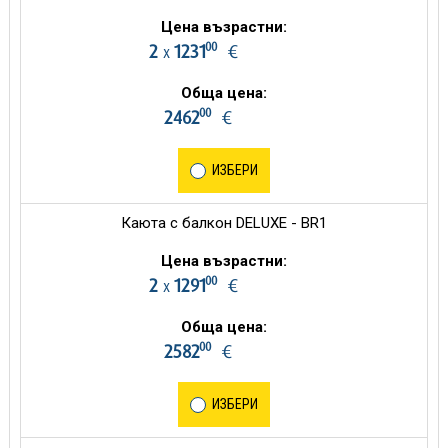
Цена възрастни:
00
2
1231
€
х
Обща цена:
00
2462
€
ИЗБЕРИ
Каюта с балкон DELUXE - BR1
Цена възрастни:
00
2
1291
€
х
Обща цена:
00
2582
€
ИЗБЕРИ