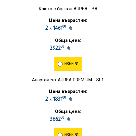
Каюта с балкон AUREA - BA
Цена възрастни:
00
2
1461
€
х
Обща цена:
00
2922
€
ИЗБЕРИ
Апартамент AUREA PREMIUM - SL1
Цена възрастни:
00
2
1831
€
х
Обща цена:
00
3662
€
ИЗБЕРИ