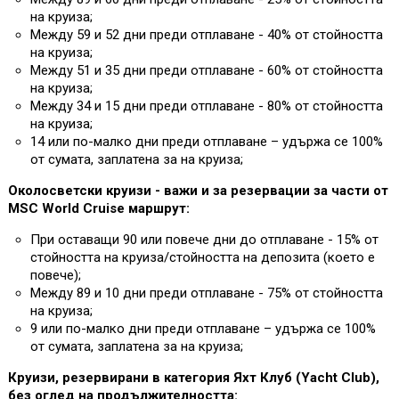
на круиза;
Между 59 и 52 дни преди отплаване - 40% от стойността
на круиза;
Между 51 и 35 дни преди отплаване - 60% от стойността
на круиза;
Между 34 и 15 дни преди отплаване - 80% от стойността
на круиза;
14 или по-малко дни преди отплаване – удържа се 100%
от сумата, заплатена за на круиза;
Околосветски круизи - важи и за резервации за части от
MSC World Cruise маршрут:
При оставащи 90 или повече дни до отплаване - 15% от
стойността на круиза/стойността на депозита (което е
повече);
Между 89 и 10 дни преди отплаване - 75% от стойността
на круиза;
9 или по-малко дни преди отплаване – удържа се 100%
от сумата, заплатена за на круиза;
Круизи, резервирани в категория Яхт Клуб (Yacht Club),
без оглед на продължителността: