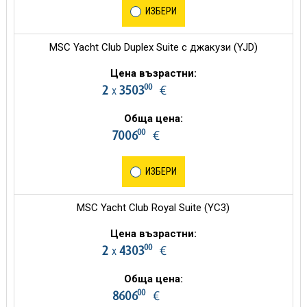
ИЗБЕРИ
MSC Yacht Club Duplex Suite с джакузи (YJD)
Цена възрастни:
00
2
3503
€
х
Обща цена:
00
7006
€
ИЗБЕРИ
MSC Yacht Club Royal Suite (YC3)
Цена възрастни:
00
2
4303
€
х
Обща цена:
00
8606
€