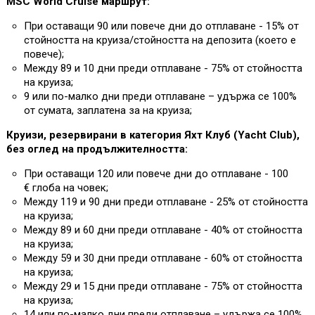
MSC World Cruise маршрут:
При оставащи 90 или повече дни до отплаване - 15% от
стойността на круиза/стойността на депозита (което е
повече);
Между 89 и 10 дни преди отплаване - 75% от стойността
на круиза;
9 или по-малко дни преди отплаване – удържа се 100%
от сумата, заплатена за на круиза;
Круизи, резервирани в категория Яхт Клуб (Yacht Club),
без оглед на продължителността:
При оставащи 120 или повече дни до отплаване - 100
€ глоба на човек;
Между 119 и 90 дни преди отплаване - 25% от стойността
на круиза;
Между 89 и 60 дни преди отплаване - 40% от стойността
на круиза;
Между 59 и 30 дни преди отплаване - 60% от стойността
на круиза;
Между 29 и 15 дни преди отплаване - 75% от стойността
на круиза;
14 или по-малко дни преди отплаване – удържа се 100%