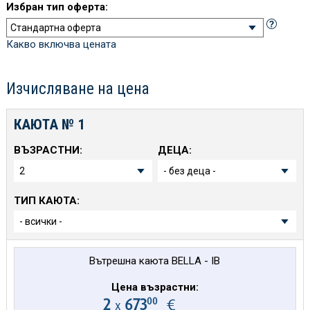
Избран тип оферта:
Какво включва цената
Изчисляване на цена
КАЮТА №
1
ВЪЗРАСТНИ:
ДЕЦА:
ТИП КАЮТА:
Вътрешна каюта BELLA - IB
Цена възрастни:
00
2
673
€
х