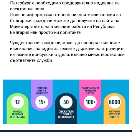
Петербург е необходимо предварително издаване на
електронна виза.
Повече информация относно визовите изисквания за
български граждани можете да получите на сайта на
Министерството на външните работи на Република
България или просто ни попитайте.
Чуждестранни граждани, може да проверят визовите
изисквания, валидни за техните държави на страниците
на техните консулски отдели, външно министерство или
съответните служби.