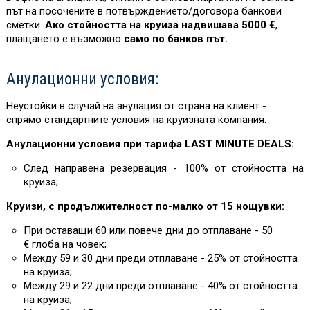
път на посочените в потвърждението/договора банкови
сметки.
Ако стойността на круиза надвишава 5000 €
,
плащането е възможно
само по банков път.
Анулационни условия:
Неустойки в случай на анулация от страна на клиент -
спрямо стандартните условия на круизната компания:
Анулационни условия при тарифа LAST MINUTE DEALS:
След направена резервация - 100% от стойността на
круиза;
Круизи, с продължителност по-малко от 15 нощувки:
При оставащи 60 или повече дни до отплаване - 50
€ глоба на човек;
Между 59 и 30 дни преди отплаване - 25% от стойността
на круиза;
Между 29 и 22 дни преди отплаване - 40% от стойността
на круиза;