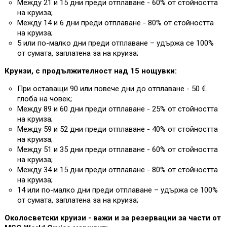
Между 21 и 15 дни преди отплаване - 60% от стойността
на круиза;
Между 14 и 6 дни преди отплаване - 80% от стойността
на круиза;
5 или по-малко дни преди отплаване – удържа се 100%
от сумата, заплатена за на круиза;
Круизи, с продължителност над 15 нощувки:
При оставащи 90 или повече дни до отплаване - 50 €
глоба на човек;
Между 89 и 60 дни преди отплаване - 25% от стойността
на круиза;
Между 59 и 52 дни преди отплаване - 40% от стойността
на круиза;
Между 51 и 35 дни преди отплаване - 60% от стойността
на круиза;
Между 34 и 15 дни преди отплаване - 80% от стойността
на круиза;
14 или по-малко дни преди отплаване – удържа се 100%
от сумата, заплатена за на круиза;
Околосветски круизи - важи и за резервации за части от