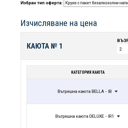
Избран тип оферта:
Изчисляване на цена
ВЪЗ
КАЮТА №
1
КАТЕГОРИЯ КАЮТА
Вътрешна каюта BELLA - IB
Вътрешна каюта DELUXE - IR1