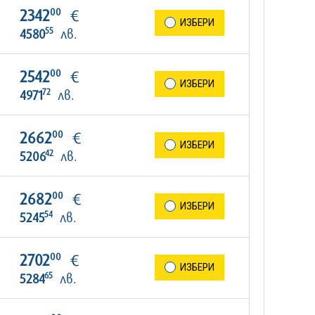
00
2342
€
ИЗБЕРИ
55
4580
лв.
00
2542
€
ИЗБЕРИ
72
4971
лв.
00
2662
€
ИЗБЕРИ
42
5206
лв.
00
2682
€
ИЗБЕРИ
54
5245
лв.
00
2702
€
ИЗБЕРИ
65
5284
лв.