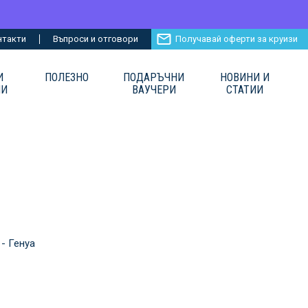
нтакти
Въпроси и отговори
Получавай оферти за круизи
И
ПОЛЕЗНО
ПОДАРЪЧНИ
НОВИНИ И
ИИ
ВАУЧЕРИ
СТАТИИ
 - Генуа