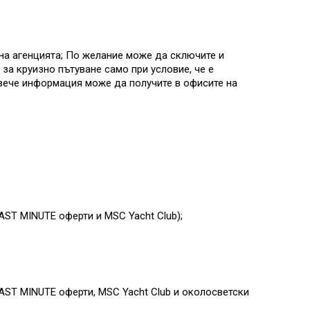
на агенцията; По желание може да сключите и
за круизно пътуване само при условие, че е
овече информация може да получите в офисите на
AST MINUTE оферти и MSC Yacht Club)
;
AST MINUTE оферти, MSC Yacht Club и околосветски