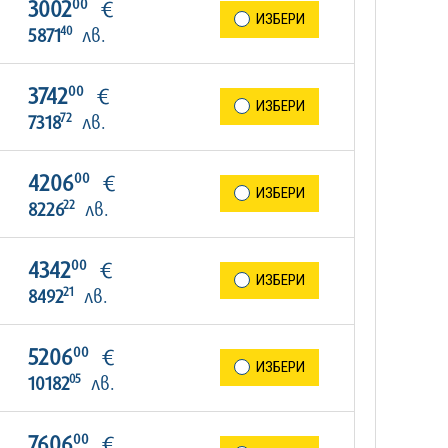
00
3002
€
ИЗБЕРИ
40
5871
лв.
00
3742
€
ИЗБЕРИ
72
7318
лв.
00
4206
€
ИЗБЕРИ
22
8226
лв.
00
4342
€
ИЗБЕРИ
21
8492
лв.
00
5206
€
ИЗБЕРИ
05
10182
лв.
00
7606
€