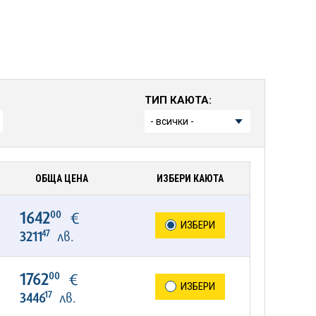
ТИП КАЮТА:
ОБЩА ЦЕНА
ИЗБЕРИ КАЮТА
00
1642
€
ИЗБЕРИ
47
3211
лв.
00
1762
€
ИЗБЕРИ
17
3446
лв.