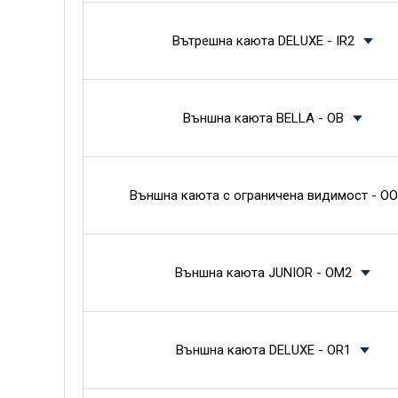
Вътрешна каюта DELUXE - IR2
Външна каюта BELLA - OB
Външна каюта с ограничена видимост - OO
Външна каюта JUNIOR - OM2
Външна каюта DELUXE - OR1