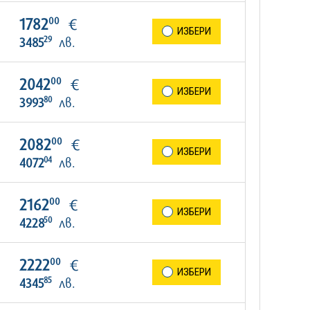
00
1782
€
ИЗБЕРИ
29
3485
лв.
00
2042
€
ИЗБЕРИ
80
3993
лв.
00
2082
€
ИЗБЕРИ
04
4072
лв.
00
2162
€
ИЗБЕРИ
50
4228
лв.
00
2222
€
ИЗБЕРИ
85
4345
лв.