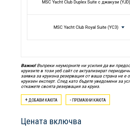
MSC Yacht Club Duplex Suite с джакузи (YJD
MSC Yacht Club Royal Suite (YC3)
Важно!
Въпреки неуморните ни усилия да ви предос
круизите в този уеб сайт се актуализират периодич
заявка за круизна резервация от ваша страна не е
круизен експерт. След като бъдете уведомени за ус
откажете своята резервация за круиз.
+
-
ДОБАВИ КАЮТА
ПРЕМАХНИ КАЮТА
Цената включва