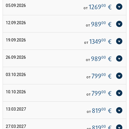
05.09.2026
1269
00
€
от
12.09.2026
989
00
€
от
19.09.2026
1349
00
€
от
26.09.2026
989
00
€
от
03.10.2026
799
00
€
от
10.10.2026
799
00
€
от
13.03.2027
819
00
€
от
27.03.2027
819
00
€
от