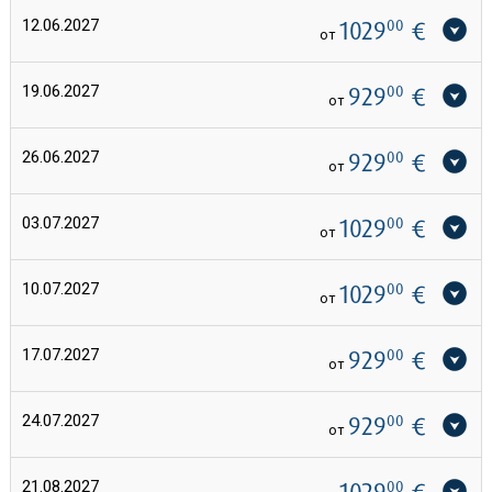
12.06.2027
1029
00
€
от
19.06.2027
929
00
€
от
26.06.2027
929
00
€
от
03.07.2027
1029
00
€
от
10.07.2027
1029
00
€
от
17.07.2027
929
00
€
от
24.07.2027
929
00
€
от
21.08.2027
1029
00
€