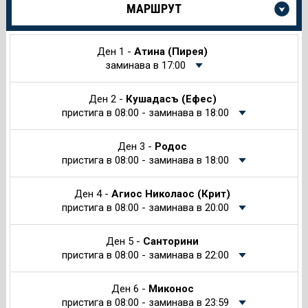
МАРШРУТ
информация
за
Круиза
Ден 1 -
Атина (Пирея)
заминава в 17:00
Ден 2 -
Кушадасъ (Ефес)
пристига в 08:00 - заминава в 18:00
Ден 3 -
Родос
пристига в 08:00 - заминава в 18:00
Ден 4 -
Агиос Николаос (Крит)
пристига в 08:00 - заминава в 20:00
Ден 5 -
Санторини
пристига в 08:00 - заминава в 22:00
Ден 6 -
Миконос
пристига в 08:00 - заминава в 23:59