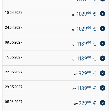
10.04.2027
1029
00
€
от
24.04.2027
1029
00
€
от
08.05.2027
1189
00
€
от
15.05.2027
1189
00
€
от
22.05.2027
929
00
€
от
29.05.2027
1189
00
€
от
05.06.2027
929
00
€
от