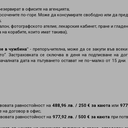
езервират в офисите на агенцията;
посочените по-горе. Може да консумирате свободно или да пре
;
алон; фотографското ателие; лекарския кабинет; пране и гладен
 на корабите, които имат такива);
е в чужбина"
- препоръчителна, може да се закупи във всеки
то“. Застраховката се сключва в деня на подписване на дог
ачалната дата на пътуването остават не по–малко от 15 дни
евовата равностойност на
488,96 лв. / 250 € за каюта
или
977
е на договор в офис;
евовата равностойност на
977,92 лв. / 500 € за каюта
при пот