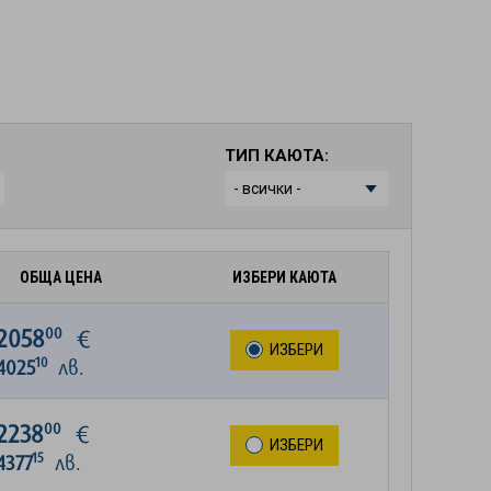
ТИП КАЮТА:
ОБЩА ЦЕНА
ИЗБЕРИ КАЮТА
00
2058
€
ИЗБЕРИ
10
4025
лв.
00
2238
€
ИЗБЕРИ
15
4377
лв.