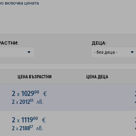
о включва цената
РАСТНИ:
ДЕЦА:
ЦЕНА ВЪЗРАСТНИ
ЦЕНА ДЕЦА
00
2
1029
€
х
55
2
2012
лв.
х
00
2
1119
€
х
57
2
2188
лв.
х