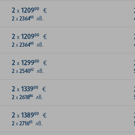
00
2
1209
€
х
60
2
2364
лв.
х
00
2
1209
€
х
60
2
2364
лв.
х
00
2
1299
€
х
62
2
2540
лв.
х
00
2
1339
€
х
86
2
2618
лв.
х
00
2
1389
€
х
65
2
2716
лв.
х