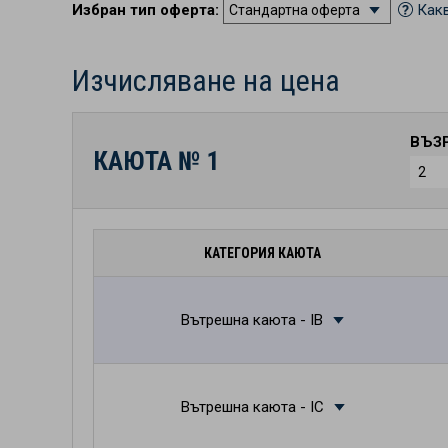
Избран тип оферта:
Какв
Изчисляване на цена
ВЪЗ
КАЮТА №
1
КАТЕГОРИЯ КАЮТА
Вътрешна каюта - IB
Вътрешна каюта - IC