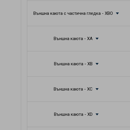
Външна каюта с частична гледка - XBO
Външна каюта - XA
Външна каюта - XB
Външна каюта - XC
Външна каюта - XD