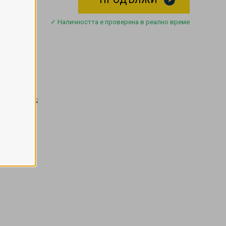
✓ Наличността е проверена в реално време
и и бюфет;