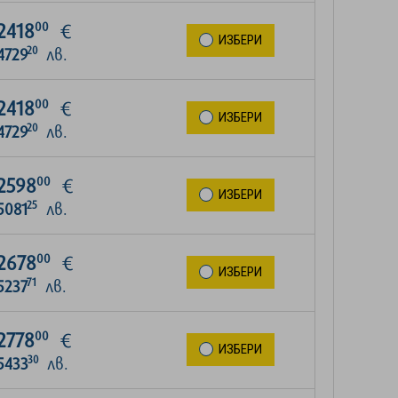
00
2418
€
ИЗБЕРИ
20
4729
лв.
00
2418
€
ИЗБЕРИ
20
4729
лв.
00
2598
€
ИЗБЕРИ
25
5081
лв.
00
2678
€
ИЗБЕРИ
71
5237
лв.
00
2778
€
ИЗБЕРИ
30
5433
лв.