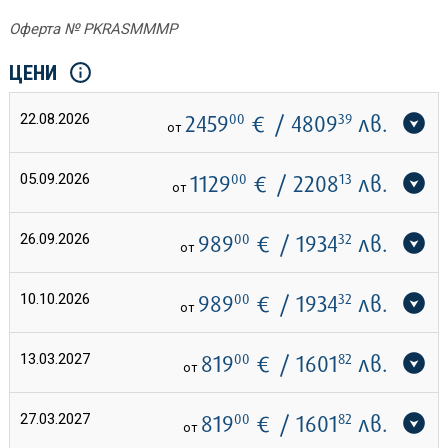
Оферта № PKRASMMMP
ЦЕНИ
22.08.2026
2459
00
€
/ 4809
39
лв.
от
05.09.2026
1129
00
€
/ 2208
13
лв.
от
26.09.2026
989
00
€
/ 1934
32
лв.
от
10.10.2026
989
00
€
/ 1934
32
лв.
от
13.03.2027
819
00
€
/ 1601
82
лв.
от
27.03.2027
819
00
€
/ 1601
82
лв.
от