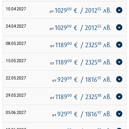
10.04.2027
1029
00
€
/ 2012
55
лв.
от
24.04.2027
1029
00
€
/ 2012
55
лв.
от
08.05.2027
1189
00
€
/ 2325
48
лв.
от
15.05.2027
1189
00
€
/ 2325
48
лв.
от
22.05.2027
929
00
€
/ 1816
97
лв.
от
29.05.2027
1189
00
€
/ 2325
48
лв.
от
05.06.2027
929
00
€
/ 1816
97
лв.
от