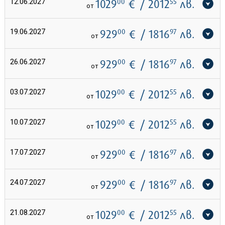
12.06.2027
1029
00
€
/ 2012
55
лв.
от
19.06.2027
929
00
€
/ 1816
97
лв.
от
26.06.2027
929
00
€
/ 1816
97
лв.
от
03.07.2027
1029
00
€
/ 2012
55
лв.
от
10.07.2027
1029
00
€
/ 2012
55
лв.
от
17.07.2027
929
00
€
/ 1816
97
лв.
от
24.07.2027
929
00
€
/ 1816
97
лв.
от
21.08.2027
1029
00
€
/ 2012
55
лв.
от