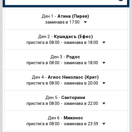
информация
за
Круиза
Ден 1 -
Атина (Пирея)
заминава в 17:00
Ден 2 -
Кушадасъ (Ефес)
пристига в 08:00 - заминава в 18:00
Ден 3 -
Родос
пристига в 08:00 - заминава в 18:00
Ден 4 -
Агиос Николаос (Крит)
пристига в 08:00 - заминава в 20:00
Ден 5 -
Санторини
пристига в 08:00 - заминава в 22:00
Ден 6 -
Миконос
пристига в 08:00 - заминава в 23:59