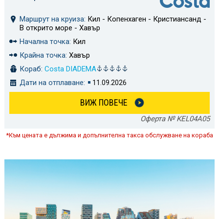
Маршрут на круиза:
Кил - Копенхаген - Кристиансанд -
В открито море - Хавър
Начална точка:
Кил
Крайна точка:
Хавър
Кораб:
Costa DIADEMA
Дати на отплаване:
11.09.2026
ВИЖ ПОВЕЧЕ
Оферта № KEL04A05
*Към цената е дължима и допълнителна такса обслужване на кораба