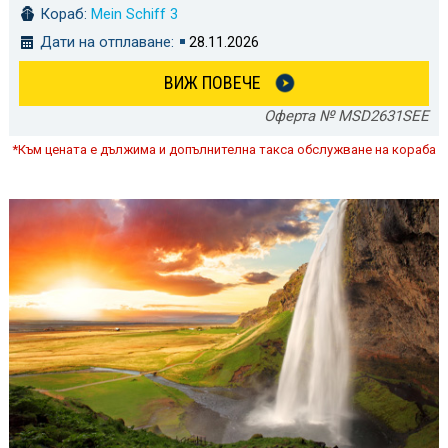
Кораб:
Mein Schiff 3
Дати на отплаване:
28.11.2026
ВИЖ ПОВЕЧЕ
Оферта № MSD2631SEE
*Към цената е дължима и допълнителна такса обслужване на кораба