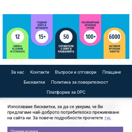
За нас
Контакти
Въпроси и отговори
Плащане
Бисквитки
Политика за поверителност
Платформа за ОРС
СПЕЦИАЛИЗИРАН САЙТ ЗА ИНДИВИДУАЛНИ И
Използваме бисквитки, за да се уверим, че Ви
предлагаме най-доброто потребителско преживяване
ОРГАНИЗИРАНИ КРУИЗИ НА
на сайта ни. За повече подробности прочетете
тук
.
Приеми всички