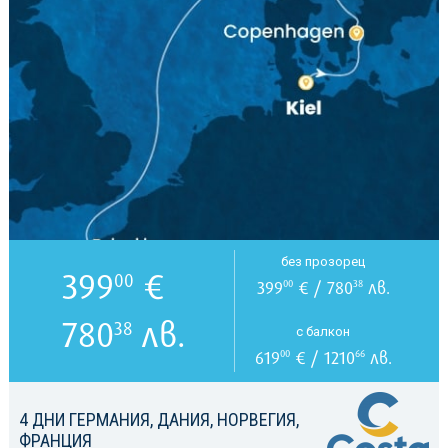
без прозорец
399
€
00
399
€ / 780
лв.
00
38
780
лв.
38
с балкон
619
€ / 1210
лв.
00
66
4 ДНИ ГЕРМАНИЯ, ДАНИЯ, НОРВЕГИЯ,
ФРАНЦИЯ