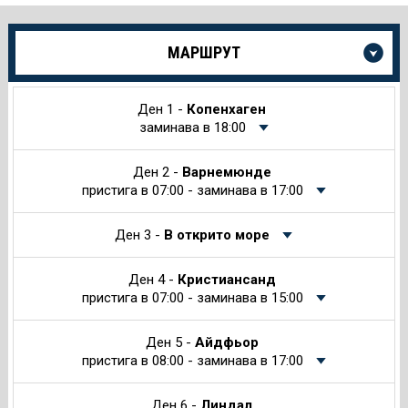
Още
МАРШРУТ
информация
за
Круиза
Ден 1 -
Копенхаген
заминава в 18:00
Ден 2 -
Варнемюнде
пристига в 07:00 - заминава в 17:00
Ден 3 -
В открито море
Ден 4 -
Кристиансанд
пристига в 07:00 - заминава в 15:00
Ден 5 -
Айдфьор
пристига в 08:00 - заминава в 17:00
Ден 6 -
Линдал