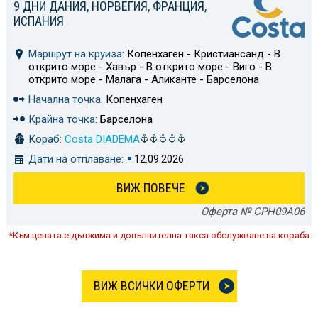
9 ДНИ ДАНИЯ, НОРВЕГИЯ, ФРАНЦИЯ,
ИСПАНИЯ
Маршрут на круиза:
Копенхаген - Кристиансанд - В
открито море - Хавър - В открито море - Виго - В
открито море - Малага - Аликанте - Барселона
Начална точка:
Копенхаген
Крайна точка:
Барселона
Кораб:
Costa DIADEMA
Дати на отплаване:
12.09.2026
ВИЖ ПОВЕЧЕ
Оферта № CPH09A06
*Към цената е дължима и допълнителна такса обслужване на кораба
ВИЖ ВСИЧКИ ОФЕРТИ