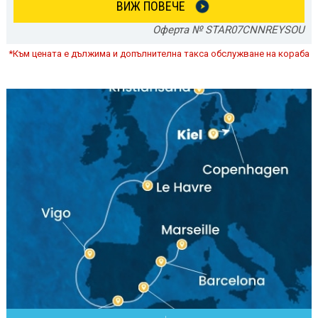
ВИЖ ПОВЕЧЕ
Оферта № STAR07CNNREYSOU
*Към цената е дължима и допълнителна такса обслужване на кораба