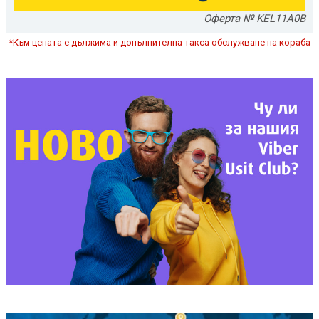
Оферта № KEL11A0B
*Към цената е дължима и допълнителна такса обслужване на кораба