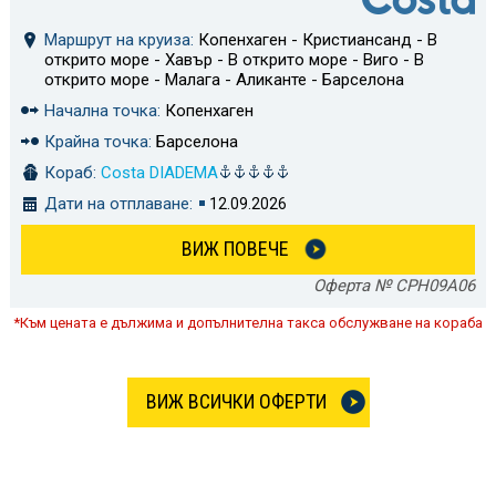
Маршрут на круиза:
Копенхаген - Кристиансанд - В
открито море - Хавър - В открито море - Виго - В
открито море - Малага - Аликанте - Барселона
Начална точка:
Копенхаген
Крайна точка:
Барселона
Кораб:
Costa DIADEMA
Дати на отплаване:
12.09.2026
ВИЖ ПОВЕЧЕ
Оферта № CPH09A06
*Към цената е дължима и допълнителна такса обслужване на кораба
ВИЖ ВСИЧКИ ОФЕРТИ