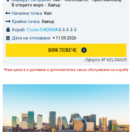
В открито море - Хавър
Начална точка:
Кил
Крайна точка:
Хавър
Кораб:
Costa DIADEMA
Дати на отплаване:
11.09.2026
ВИЖ ПОВЕЧЕ
Оферта № KEL04A05
*Към цената е дължима и допълнителна такса обслужване на кораба