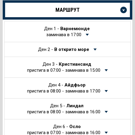
Още
МАРШРУТ
информация
за
Круиза
Ден 1 -
Варнемюнде
заминава в 17:00
Ден 2 -
В открито море
Ден 3 -
Кристиансанд
пристига в 07:00 - заминава в 15:00
Ден 4 -
Айдфьор
пристига в 08:00 - заминава в 17:00
Ден 5 -
Линдал
пристига в 08:00 - заминава в 16:00
Ден 6 -
Осло
пристига в 07:00 - заминава в 16:00