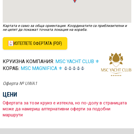
Картата е само за обща ориентация. Координатите са приблизителни и
не целят да покажат точната локация на кораба.
ИЗТЕГЛЕТЕ ОФЕРТАТА (PDF)
КРУИЗНА КОМПАНИЯ:
MSC YACHT CLUB ⚜
КОРАБ:
MSC MAGNIFICA ⚜
Оферта № UWA1
ЦЕНИ
Офертата за този круиз е изтекла, но по-долу в страницата
може да намериш алтернативни оферти за подобни
маршрути