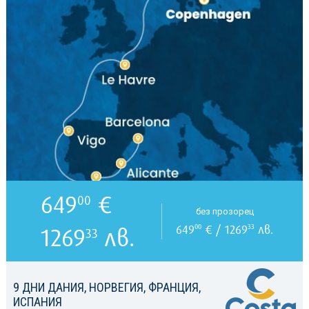
649
€
00
без прозорец
649
€ / 1269
лв.
00
33
1269
лв.
33
9 ДНИ ДАНИЯ, НОРВЕГИЯ, ФРАНЦИЯ,
ИСПАНИЯ