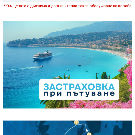
*Към цената е дължима и допълнителна такса обслужване на кораба