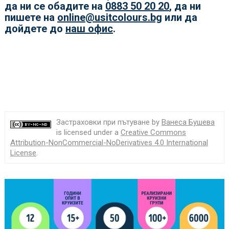
да ни се обадите на
0883 50 20 20
, да ни
пишете на
online@usitcolours.bg
или да
дойдете до
наш офис
.
Застраховки при пътуване by
Ванеса Бушева
is licensed under a
Creative Commons
Attribution-NonCommercial-NoDerivatives 4.0 International
License
.