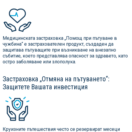
Медицинската застраховка „Помощ при пътуване в
чужбина“ е застрахователен продукт, създаден да
защитава пътуващите при възникване на внезапно
събитие, което представлява опасност за здравето, като
остро заболяване или злополука.
Застраховка „Отмяна на пътуването“:
Защитете Вашата инвестиция
Круизните пътешествия често се резервират месеци