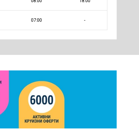
08:00
18:00
07:00
-