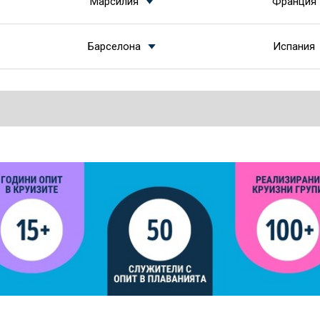
Марсилия
Франция
Барселона
Испания