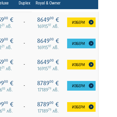
eluxe
Duplex
Royal & Owner
59
€
8649
€
00
00
-
ИЗБЕРИ
21
97
2
лв.
16915
лв.
59
€
8649
€
00
00
-
ИЗБЕРИ
21
97
2
лв.
16915
лв.
59
€
8649
€
00
00
-
ИЗБЕРИ
21
97
2
лв.
16915
лв.
99
€
8789
€
00
00
-
ИЗБЕРИ
03
79
6
лв.
17189
лв.
99
€
8789
€
00
00
-
ИЗБЕРИ
03
79
6
лв.
17189
лв.