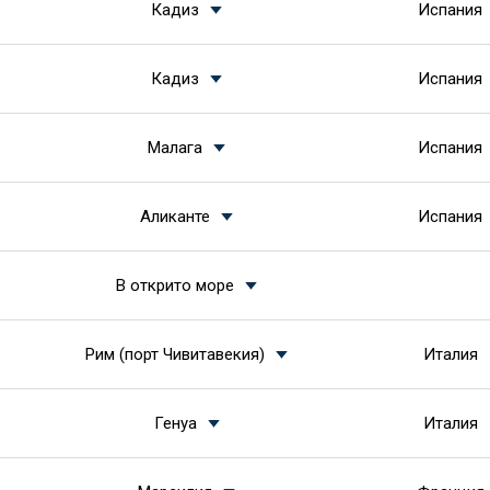
Кадиз
Испания
Кадиз
Испания
Малага
Испания
Аликанте
Испания
В открито море
Рим (порт Чивитавекия)
Италия
Генуа
Италия