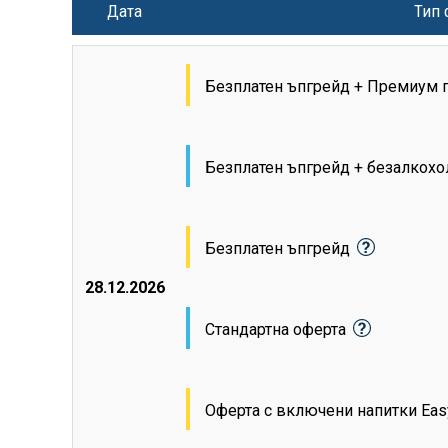
Дата
Тип 
Безплатен ъпгрейд + Премиум 
Безплатен ъпгрейд + безалкохо
Безплатен ъпгрейд
28.12.2026
Стандартна оферта
Оферта с включени напитки Ea