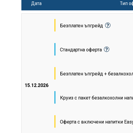
Дата
Тип о
Безплатен ъпгрейд
Стандартна оферта
Безплатен ъпгрейд + безалкохо
15.12.2026
Круиз с пакет безалкохолни на
Оферта с включени напитки Eas