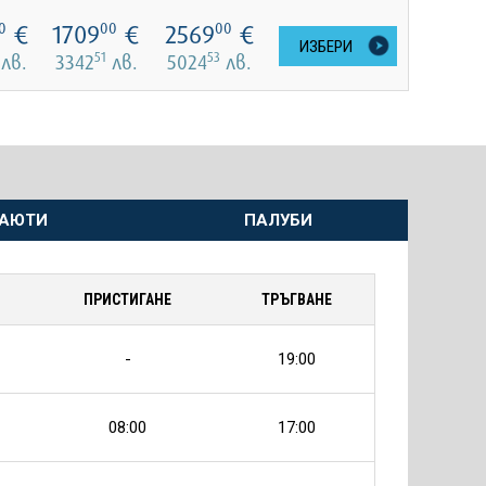
€
1709
€
2569
€
0
00
00
ИЗБЕРИ
51
53
лв.
3342
лв.
5024
лв.
АЮТИ
ПАЛУБИ
ПРИСТИГАНЕ
ТРЪГВАНЕ
-
19:00
08:00
17:00