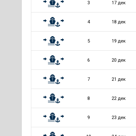
3
17 дек
4
18 дек
5
19 дек
6
20 дек
7
21 дек
8
22 дек
9
23 дек