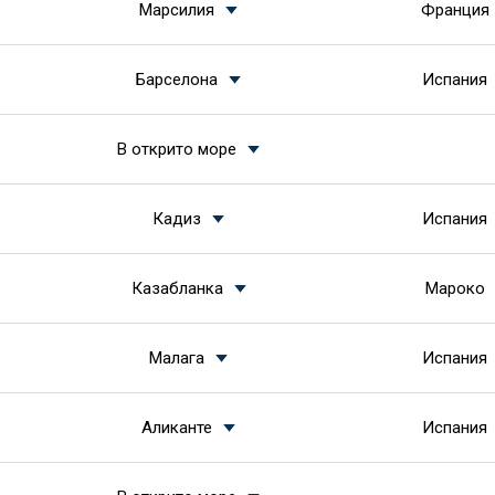
Марсилия
Франция
Барселона
Испания
В открито море
Кадиз
Испания
Казабланка
Мароко
Малага
Испания
Аликанте
Испания