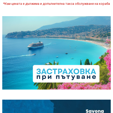
*Към цената е дължима и допълнителна такса обслужване на кораба