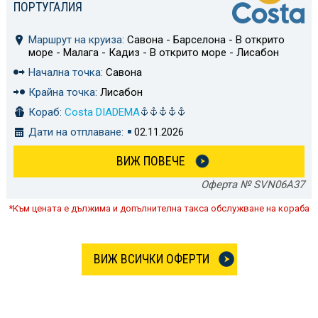
ПОРТУГАЛИЯ
Маршрут на круиза:
Савона - Барселона - В открито
море - Малага - Кадиз - В открито море - Лисабон
Начална точка:
Савона
Крайна точка:
Лисабон
Кораб:
Costa DIADEMA
Дати на отплаване:
02.11.2026
ВИЖ ПОВЕЧЕ
Оферта № SVN06A37
*Към цената е дължима и допълнителна такса обслужване на кораба
ВИЖ ВСИЧКИ ОФЕРТИ