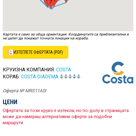
4
7
Картата е само за обща ориентация. Координатите са приблизителни и
не целят да покажат точната локация на кораба.
ИЗТЕГЛЕТЕ ОФЕРТАТА (PDF)
КРУИЗНА КОМПАНИЯ:
COSTA
КОРАБ:
COSTA DIADEMA
Оферта № MRS11A0I
ЦЕНИ
Офертата за този круиз е изтекла, но по-долу в страницата
може да намериш алтернативни оферти за подобни
маршрути