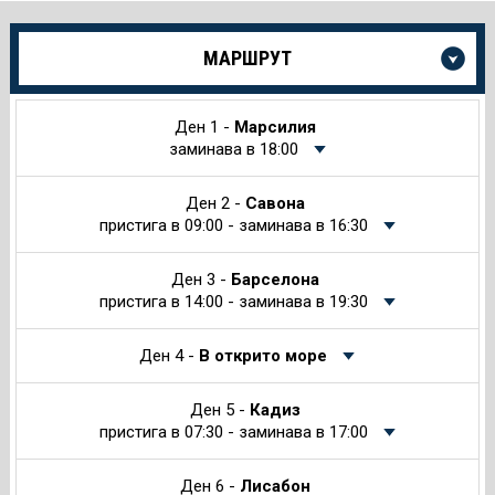
Още
МАРШРУТ
информация
за
Круиза
Ден 1 -
Марсилия
заминава в 18:00
Ден 2 -
Савона
пристига в 09:00 - заминава в 16:30
Ден 3 -
Барселона
пристига в 14:00 - заминава в 19:30
Ден 4 -
В открито море
Ден 5 -
Кадиз
пристига в 07:30 - заминава в 17:00
Ден 6 -
Лисабон