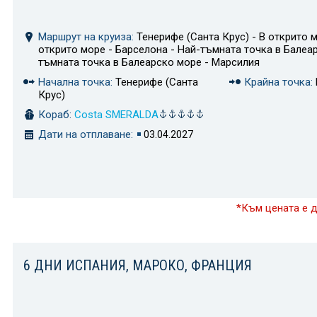
Маршрут на круиза:
Тенерифе (Санта Крус) - В открито м
открито море - Барселона - Най-тъмната точка в Балеа
тъмната точка в Балеарско море - Марсилия
Начална точка:
Тенерифе (Санта
Крайна точка:
Крус)
Кораб:
Costa SMERALDA
Дати на отплаване:
03.04.2027
*Към цената е 
6 ДНИ ИСПАНИЯ, МАРОКО, ФРАНЦИЯ