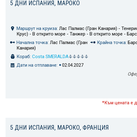
5 ДНИ ИСПАНИЯ, МАРОКО
Маршрут на круиза:
Лас Палмас (Гран Канария) - Тенери
Крус) - В открито море - Танжер - В открито море - Бар
Начална точка:
Лас Палмас (Гран
Крайна точка:
Бар
Канария)
Кораб:
Costa SMERALDA
Дати на отплаване:
02.04.2027
Офе
*Към цената е 
5 ДНИ ИСПАНИЯ, МАРОКО, ФРАНЦИЯ