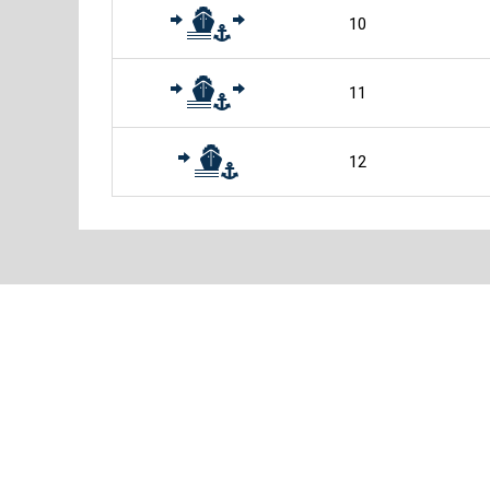
10
11
12