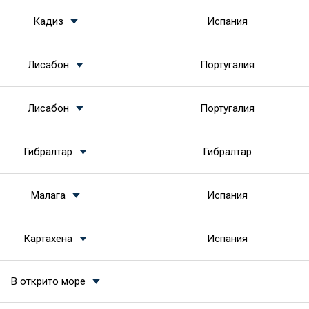
Кадиз
Испания
Лисабон
Португалия
Лисабон
Португалия
Гибралтар
Гибралтар
Малага
Испания
Картахена
Испания
В открито море