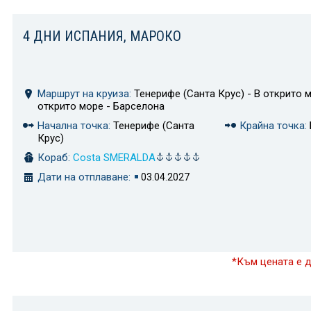
4 ДНИ ИСПАНИЯ, МАРОКО
Маршрут на круиза:
Тенерифе (Санта Крус) - В открито м
открито море - Барселона
Начална точка:
Тенерифе (Санта
Крайна точка:
Крус)
Кораб:
Costa SMERALDA
Дати на отплаване:
03.04.2027
*Към цената е 