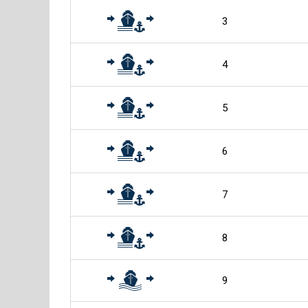
3
4
5
6
7
8
9