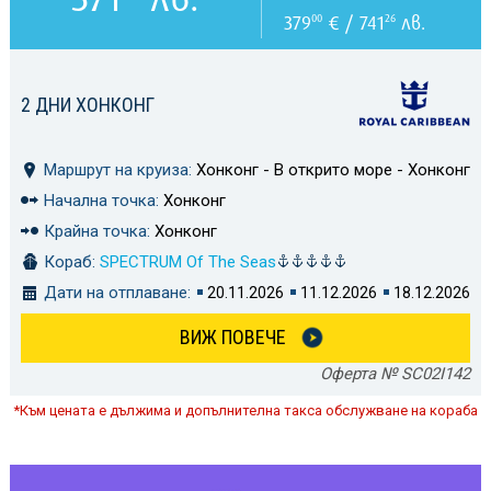
379
€ / 741
лв.
00
26
2 ДНИ ХОНКОНГ
Маршрут на круиза:
Хонконг - В открито море - Хонконг
Начална точка:
Хонконг
Крайна точка:
Хонконг
Кораб:
SPECTRUM Of The Seas
Дати на отплаване:
20.11.2026
11.12.2026
18.12.2026
ВИЖ ПОВЕЧЕ
Оферта № SC02I142
*Към цената е дължима и допълнителна такса обслужване на кораба