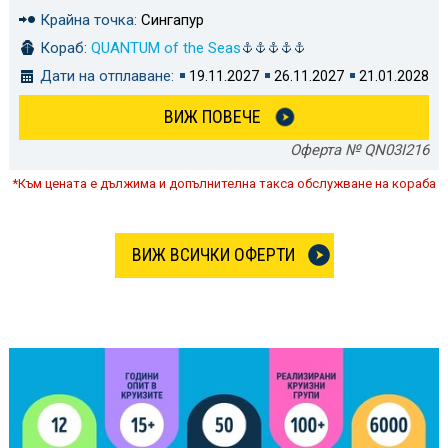
Крайна точка:
Сингапур
Кораб:
QUANTUM of the Seas
Дати на отплаване:
19.11.2027
26.11.2027
21.01.2028
ВИЖ ПОВЕЧЕ
Оферта № QN03I216
*Към цената е дължима и допълнителна такса обслужване на кораба
ВИЖ ВСИЧКИ ОФЕРТИ