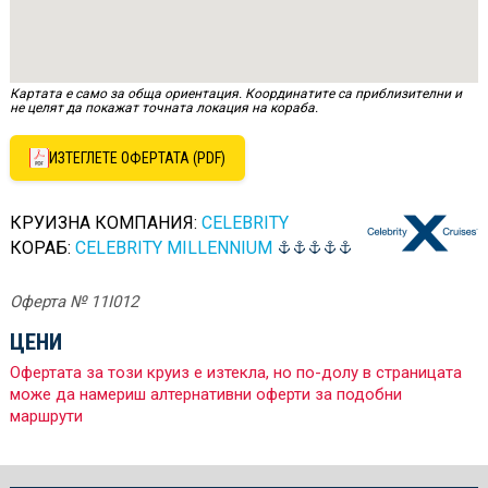
Картата е само за обща ориентация. Координатите са приблизителни и
не целят да покажат точната локация на кораба.
ИЗТЕГЛЕТЕ ОФЕРТАТА (PDF)
КРУИЗНА КОМПАНИЯ:
CELEBRITY
КОРАБ:
CELEBRITY MILLENNIUM
Оферта № 11I012
ЦЕНИ
Офертата за този круиз е изтекла, но по-долу в страницата
може да намериш алтернативни оферти за подобни
маршрути