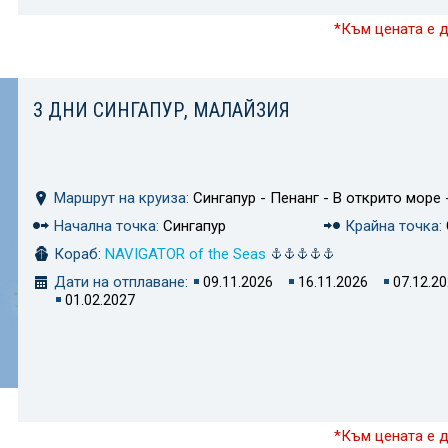
*Към цената е 
3 ДНИ СИНГАПУР, МАЛАЙЗИЯ
Маршрут на круиза:
Сингапур - Пенанг - В открито море 
Начална точка:
Сингапур
Крайна точка:
Кораб:
NAVIGATOR of the Seas
Дати на отплаване:
09.11.2026
16.11.2026
07.12.2
01.02.2027
*Към цената е 