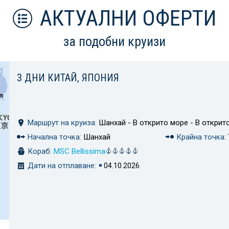
АКТУАЛНИ ОФЕРТИ
за подобни круизи
3 ДНИ КИТАЙ, ЯПОНИЯ
Маршрут на круиза:
Шанхай - В открито море - В открит
Начална точка:
Шанхай
Крайна точка:
Кораб:
MSC Bellissima
Дати на отплаване:
04.10.2026