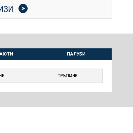
УИЗИ
АЮТИ
ПАЛУБИ
НЕ
ТРЪГВАНЕ