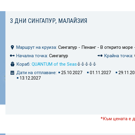
3 ДНИ СИНГАПУР, МАЛАЙЗИЯ
Маршрут на круиза:
Сингапур - Пенанг - В открито море 
Начална точка:
Сингапур
Крайна точка:
Кораб:
QUANTUM of the Seas
Дати на отплаване:
25.10.2027
01.11.2027
29.11.2
13.12.2027
*Към цената е 