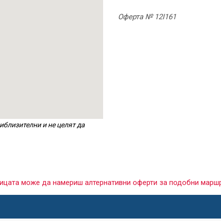
Оферта № 12I161
иблизителни и не целят да
раницата може да намериш алтернативни оферти за подобни марш