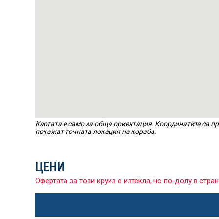
Картата е само за обща ориентация. Координатите са пр
покажат точната локация на кораба.
ЦЕНИ
Офертата за този круиз е изтекла, но по-долу в ст