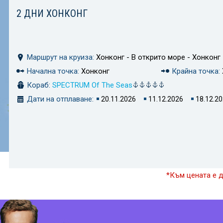
2 ДНИ ХОНКОНГ
Маршрут на круиза:
Хонконг - В открито море - Хонконг
Начална точка:
Хонконг
Крайна точка:
Кораб:
SPECTRUM Of The Seas
Дати на отплаване:
20.11.2026
11.12.2026
18.12.2
*Към цената е 