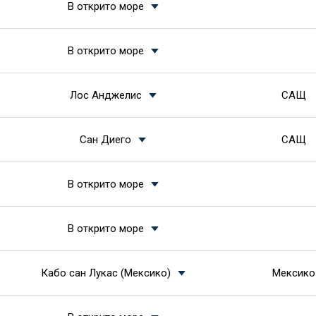
В открито море
В открито море
Лос Анджелис
САЩ
Сан Диего
САЩ
В открито море
В открито море
Кабо сан Лукас (Мексико)
Мексико