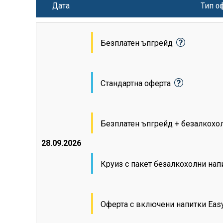
Дата
Тип о
Безплатен ъпгрейд
Стандартна оферта
Безплатен ъпгрейд + безалкохо
28.09.2026
Круиз с пакет безалкохолни на
Оферта с включени напитки Eas