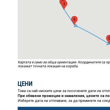
2
3
4
Картата е само за обща ориентация. Координатите са пр
покажат точната локация на кораба.
ЦЕНИ
Това са най-ниските цени за посочените дати на отп
При обявени промоции и намаления, цените са по
Изберете дата на отплаване, за да преминете на сле