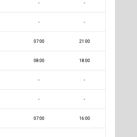
-
-
-
-
07:00
21:00
08:00
18:00
-
-
-
-
07:00
16:00