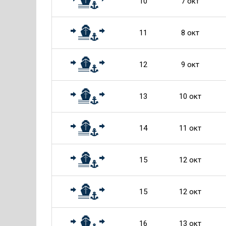
10
7 окт
11
8 окт
12
9 окт
13
10 окт
14
11 окт
15
12 окт
15
12 окт
16
13 окт