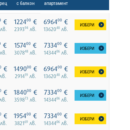
орец
с балкон
апартамент
€
1224
€
6964
€
0
00
00
ИЗБЕРИ
94
40
лв.
2393
лв.
13620
лв.
€
1574
€
7334
€
0
00
00
ИЗБЕРИ
48
06
лв.
3078
лв.
14344
лв.
€
1490
€
6964
€
0
00
00
ИЗБЕРИ
19
40
лв.
2914
лв.
13620
лв.
€
1840
€
7334
€
0
00
00
ИЗБЕРИ
73
06
лв.
3598
лв.
14344
лв.
€
1954
€
7334
€
0
00
00
ИЗБЕРИ
69
06
лв.
3821
лв.
14344
лв.