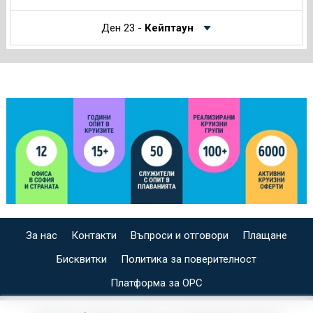
Ден 23 -
Кейптаун
За нас
Контакти
Въпроси и отговори
Плащане
Бисквитки
Политика за поверителност
Платформа за ОРС