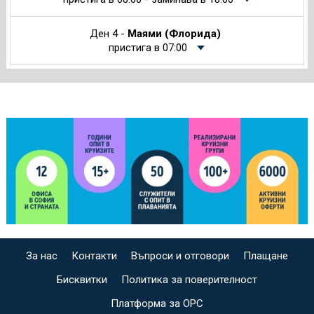
Ден 4 -
Маями (Флорида)
пристига в 07:00
За нас
Контакти
Въпроси и отговори
Плащане
Бисквитки
Политика за поверителност
Платформа за ОРС