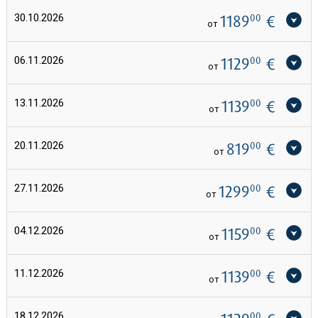
30.10.2026
1189
00
€
от
06.11.2026
1129
00
€
от
13.11.2026
1139
00
€
от
20.11.2026
819
00
€
от
27.11.2026
1299
00
€
от
04.12.2026
1159
00
€
от
11.12.2026
1139
00
€
от
18.12.2026
00