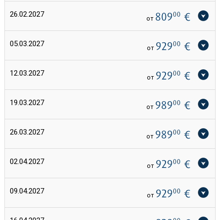
26.02.2027
809
00
€
от
05.03.2027
929
00
€
от
12.03.2027
929
00
€
от
19.03.2027
989
00
€
от
26.03.2027
989
00
€
от
02.04.2027
929
00
€
от
09.04.2027
929
00
€
от