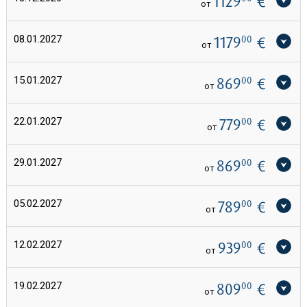
1129
€
от
08.01.2027
1179
00
€
от
15.01.2027
869
00
€
от
22.01.2027
779
00
€
от
29.01.2027
869
00
€
от
05.02.2027
789
00
€
от
12.02.2027
939
00
€
от
19.02.2027
809
00
€
от