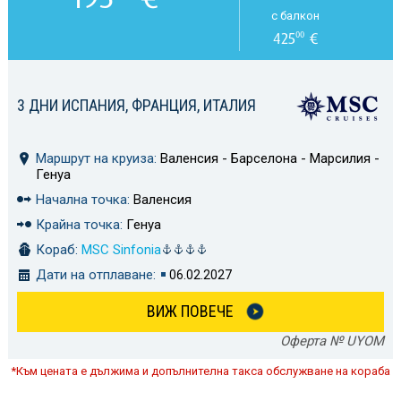
с балкон
425
€
00
3 ДНИ ИСПАНИЯ, ФРАНЦИЯ, ИТАЛИЯ
Маршрут на круиза:
Валенсия - Барселона - Марсилия -
Генуа
Начална точка:
Валенсия
Крайна точка:
Генуа
Кораб:
MSC Sinfonia
Дати на отплаване:
06.02.2027
ВИЖ ПОВЕЧЕ
Оферта № UYOM
*Към цената е дължима и допълнителна такса обслужване на кораба