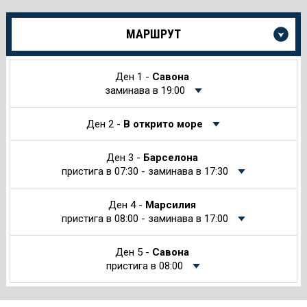
Още
МАРШРУТ
информация
за
Круиза
Ден 1 -
Савона
заминава в 19:00
Ден 2 -
В открито море
Ден 3 -
Барселона
пристига в 07:30 - заминава в 17:30
Ден 4 -
Марсилия
пристига в 08:00 - заминава в 17:00
Ден 5 -
Савона
пристига в 08:00