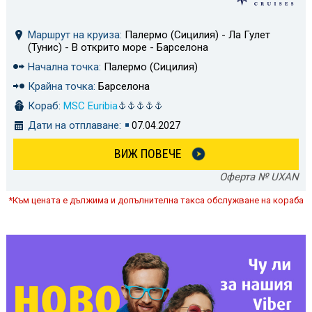
Маршрут на круиза:
Палермо (Сицилия) - Ла Гулет
(Тунис) - В открито море - Барселона
Начална точка:
Палермо (Сицилия)
Крайна точка:
Барселона
Кораб:
MSC Euribia
Дати на отплаване:
07.04.2027
ВИЖ ПОВЕЧЕ
Оферта № UXAN
*Към цената е дължима и допълнителна такса обслужване на кораба