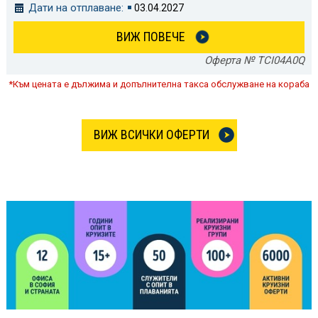
Дати на отплаване:
03.04.2027
ВИЖ ПОВЕЧЕ
Оферта № TCI04A0Q
*Към цената е дължима и допълнителна такса обслужване на кораба
ВИЖ ВСИЧКИ ОФЕРТИ