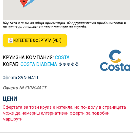
2
Картата е само за обща ориентация. Координатите са приблизителни и
не целят да покажат точната локация на кораба.
ИЗТЕГЛЕТЕ ОФЕРТАТА (PDF)
КРУИЗНА КОМПАНИЯ:
COSTA
КОРАБ:
COSTA DIADEMA
Оферта SVN04A1T
Оферта № SVN04A1T
ЦЕНИ
Офертата за този круиз е изтекла, но по-долу в страницата
може да намериш алтернативни оферти за подобни
маршрути