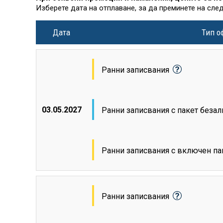
Изберете дата на отплаване, за да преминете на сле
Дата
Тип о
Ранни записвания
03.05.2027
Ранни записвания с пакет беза
Ранни записвания с включен па
Ранни записвания