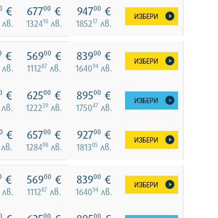
€
677
€
947
€
0
00
00
ИЗБЕРИ
10
17
лв.
1324
лв.
1852
лв.
€
569
€
839
€
0
00
00
ИЗБЕРИ
87
94
лв.
1112
лв.
1640
лв.
€
625
€
895
€
0
00
00
ИЗБЕРИ
39
47
лв.
1222
лв.
1750
лв.
€
657
€
927
€
0
00
00
ИЗБЕРИ
98
05
лв.
1284
лв.
1813
лв.
€
569
€
839
€
0
00
00
ИЗБЕРИ
87
94
лв.
1112
лв.
1640
лв.
0
00
00