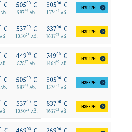
€
505
€
805
€
0
00
00
ИЗБЕРИ
69
44
лв.
987
лв.
1574
лв.
€
537
€
837
€
0
00
00
ИЗБЕРИ
28
03
лв.
1050
лв.
1637
лв.
€
449
€
749
€
0
00
00
ИЗБЕРИ
17
92
лв.
878
лв.
1464
лв.
€
505
€
805
€
0
00
00
ИЗБЕРИ
69
44
лв.
987
лв.
1574
лв.
€
537
€
837
€
0
00
00
ИЗБЕРИ
28
03
лв.
1050
лв.
1637
лв.
€
469
€
769
€
0
00
00