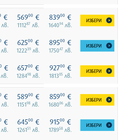
€
569
€
839
€
0
00
00
ИЗБЕРИ
87
94
лв.
1112
лв.
1640
лв.
€
625
€
895
€
0
00
00
ИЗБЕРИ
39
47
лв.
1222
лв.
1750
лв.
€
657
€
927
€
0
00
00
ИЗБЕРИ
98
05
лв.
1284
лв.
1813
лв.
€
589
€
859
€
0
00
00
ИЗБЕРИ
98
06
лв.
1151
лв.
1680
лв.
€
645
€
915
€
0
00
00
ИЗБЕРИ
51
58
лв.
1261
лв.
1789
лв.