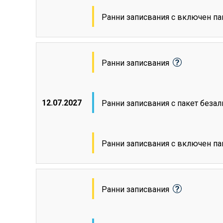
Ранни записвания с включен па
Ранни записвания
12.07.2027
Ранни записвания с пакет беза
Ранни записвания с включен па
Ранни записвания