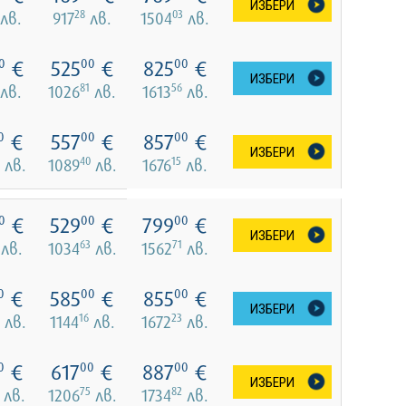
ИЗБЕРИ
28
03
лв.
917
лв.
1504
лв.
€
525
€
825
€
0
00
00
ИЗБЕРИ
81
56
лв.
1026
лв.
1613
лв.
€
557
€
857
€
0
00
00
ИЗБЕРИ
40
15
лв.
1089
лв.
1676
лв.
€
529
€
799
€
0
00
00
ИЗБЕРИ
63
71
лв.
1034
лв.
1562
лв.
€
585
€
855
€
0
00
00
ИЗБЕРИ
16
23
лв.
1144
лв.
1672
лв.
€
617
€
887
€
0
00
00
ИЗБЕРИ
75
82
лв.
1206
лв.
1734
лв.