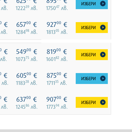
€
625
€
895
€
ИЗБЕРИ
39
47
лв.
1222
лв.
1750
лв.
€
657
€
927
€
0
00
00
ИЗБЕРИ
98
05
лв.
1284
лв.
1813
лв.
€
549
€
819
€
0
00
00
ИЗБЕРИ
75
82
лв.
1073
лв.
1601
лв.
€
605
€
875
€
0
00
00
ИЗБЕРИ
28
35
лв.
1183
лв.
1711
лв.
€
637
€
907
€
0
00
00
ИЗБЕРИ
86
94
лв.
1245
лв.
1773
лв.