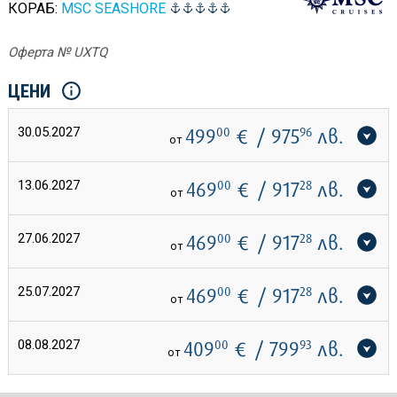
КОРАБ:
MSC SEASHORE
Оферта № UXTQ
ЦЕНИ
30.05.2027
499
00
€
/ 975
96
лв.
от
13.06.2027
469
00
€
/ 917
28
лв.
от
27.06.2027
469
00
€
/ 917
28
лв.
от
25.07.2027
469
00
€
/ 917
28
лв.
от
08.08.2027
409
00
€
/ 799
93
лв.
от