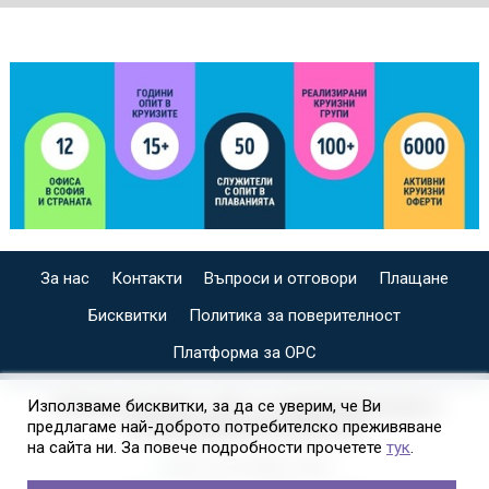
За нас
Контакти
Въпроси и отговори
Плащане
Бисквитки
Политика за поверителност
Платформа за ОРС
СПЕЦИАЛИЗИРАН САЙТ ЗА ИНДИВИДУАЛНИ И
Използваме бисквитки, за да се уверим, че Ви
предлагаме най-доброто потребителско преживяване
ОРГАНИЗИРАНИ КРУИЗИ НА
на сайта ни. За повече подробности прочетете
тук
.