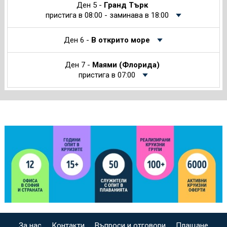
Ден 5 -
Гранд Търк
пристига в 08:00 - заминава в 18:00
Ден 6 -
В открито море
Ден 7 -
Маями (Флорида)
пристига в 07:00
За нас
Контакти
Въпроси и отговори
Плащане