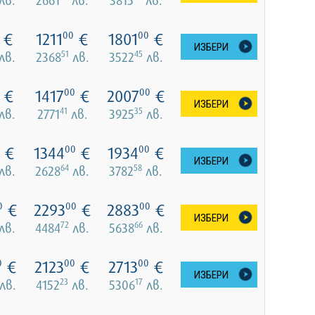
€
1211
€
1801
€
00
00
ИЗБЕРИ
51
45
лв.
2368
лв.
3522
лв.
€
1417
€
2007
€
00
00
ИЗБЕРИ
41
35
лв.
2771
лв.
3925
лв.
€
1344
€
1934
€
00
00
ИЗБЕРИ
64
58
лв.
2628
лв.
3782
лв.
€
2293
€
2883
€
0
00
00
ИЗБЕРИ
72
66
лв.
4484
лв.
5638
лв.
€
2123
€
2713
€
0
00
00
ИЗБЕРИ
23
17
лв.
4152
лв.
5306
лв.