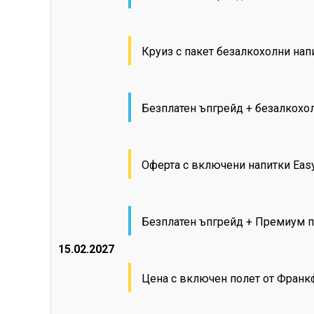
Круиз с пакет безалкохолни на
Безплатен ъпгрейд + безалкохо
Оферта с включени напитки Eas
Безплатен ъпгрейд + Премиум п
15.02.2027
Цена с включен полет от Фран