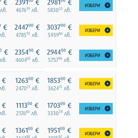
€
2391
€
2981
€
0
00
00
ИЗБЕРИ
39
33
лв.
4676
лв.
5830
лв.
€
2447
€
3037
€
0
00
00
ИЗБЕРИ
92
86
лв.
4785
лв.
5939
лв.
€
2354
€
2944
€
0
00
00
ИЗБЕРИ
02
96
лв.
4604
лв.
5757
лв.
€
1263
€
1853
€
00
00
ИЗБЕРИ
21
15
лв.
2470
лв.
3624
лв.
€
1113
€
1703
€
00
00
ИЗБЕРИ
84
78
лв.
2176
лв.
3330
лв.
€
1361
€
1951
€
00
00
ИЗБЕРИ
88
82
лв.
2661
лв.
3815
лв.