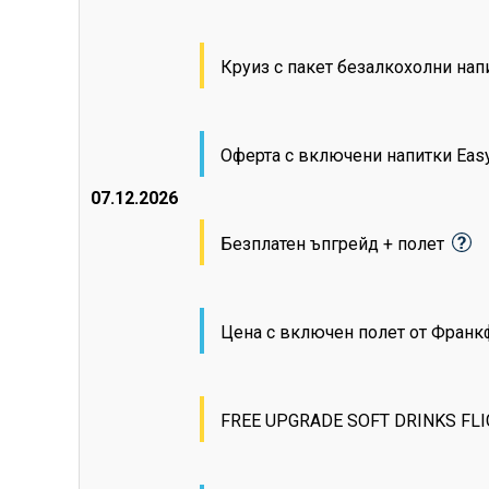
Круиз с пакет безалкохолни на
Оферта с включени напитки Eas
07.12.2026
Безплатен ъпгрейд + полет
Цена с включен полет от Фран
FREE UPGRADE SOFT DRINKS FL