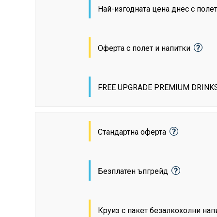
Най-изгодната цена днес с поле
Оферта с полет и напитки
FREE UPGRADE PREMIUM DRINK
Стандартна оферта
Безплатен ъпгрейд
Круиз с пакет безалкохолни на