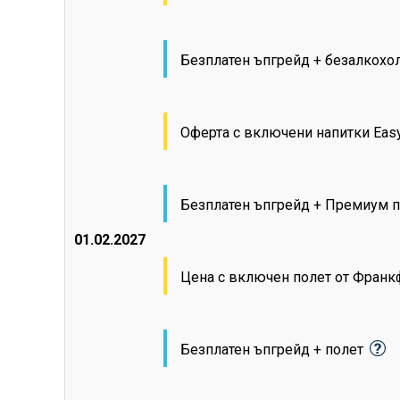
Безплатен ъпгрейд + безалкохо
Оферта с включени напитки Eas
Безплатен ъпгрейд + Премиум п
01.02.2027
Цена с включен полет от Фран
Безплатен ъпгрейд + полет