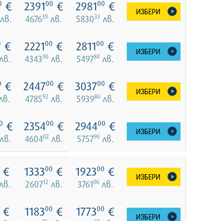
€
2391
€
2981
€
0
00
00
ИЗБЕРИ
39
33
лв.
4676
лв.
5830
лв.
€
2221
€
2811
€
0
00
00
ИЗБЕРИ
90
84
лв.
4343
лв.
5497
лв.
€
2447
€
3037
€
0
00
00
ИЗБЕРИ
92
86
лв.
4785
лв.
5939
лв.
€
2354
€
2944
€
0
00
00
ИЗБЕРИ
02
96
лв.
4604
лв.
5757
лв.
€
1333
€
1923
€
00
00
ИЗБЕРИ
12
06
лв.
2607
лв.
3761
лв.
€
1183
€
1773
€
00
00
ИЗБЕРИ