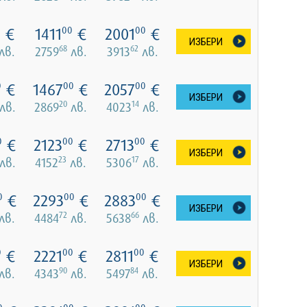
€
1411
€
2001
€
0
00
00
ИЗБЕРИ
68
62
лв.
2759
лв.
3913
лв.
€
1467
€
2057
€
0
00
00
ИЗБЕРИ
20
14
лв.
2869
лв.
4023
лв.
€
2123
€
2713
€
0
00
00
ИЗБЕРИ
23
17
лв.
4152
лв.
5306
лв.
€
2293
€
2883
€
0
00
00
ИЗБЕРИ
72
66
лв.
4484
лв.
5638
лв.
€
2221
€
2811
€
0
00
00
ИЗБЕРИ
90
84
лв.
4343
лв.
5497
лв.