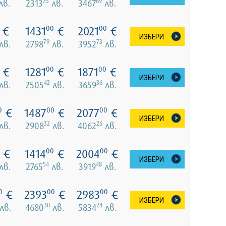
75
69
лв.
2313
лв.
3467
лв.
€
1431
€
2021
€
00
00
ИЗБЕРИ
79
73
лв.
2798
лв.
3952
лв.
€
1281
€
1871
€
00
00
ИЗБЕРИ
42
36
лв.
2505
лв.
3659
лв.
€
1487
€
2077
€
0
00
00
ИЗБЕРИ
32
26
лв.
2908
лв.
4062
лв.
€
1414
€
2004
€
00
00
ИЗБЕРИ
54
48
лв.
2765
лв.
3919
лв.
€
2393
€
2983
€
0
00
00
ИЗБЕРИ
30
24
лв.
4680
лв.
5834
лв.