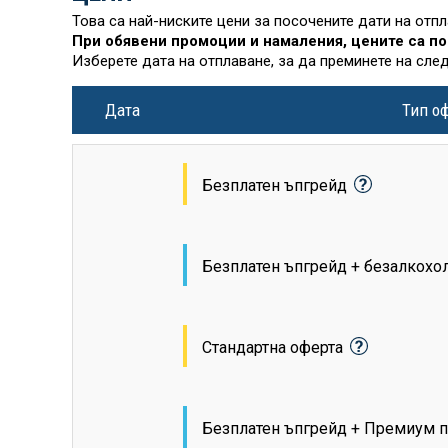
Това са най-ниските цени за посочените дати на отп
При обявени промоции и намаления, цените са по
Изберете дата на отплаване, за да преминете на сле
Дата
Тип о
Безплатен ъпгрейд
Безплатен ъпгрейд + безалкохо
Стандартна оферта
Безплатен ъпгрейд + Премиум п