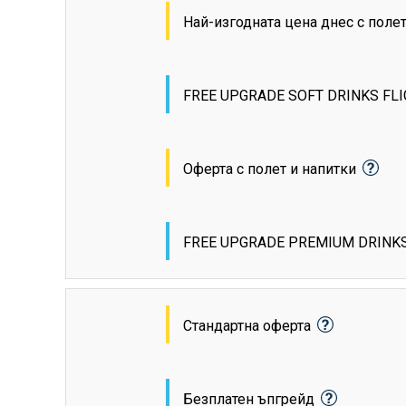
Най-изгодната цена днес с поле
FREE UPGRADE SOFT DRINKS FL
Оферта с полет и напитки
FREE UPGRADE PREMIUM DRINK
Стандартна оферта
Безплатен ъпгрейд