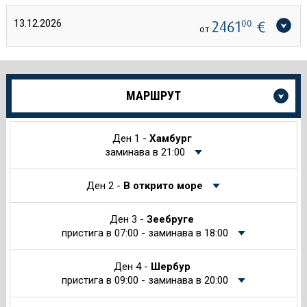
13.12.2026
2461
00
€
от
Още
МАРШРУТ
информация
за
Круиза
Ден 1 -
Хамбург
заминава в 21:00
Ден 2 -
В открито море
Ден 3 -
Зеебруге
пристига в 07:00 - заминава в 18:00
Ден 4 -
Шербур
пристига в 09:00 - заминава в 20:00