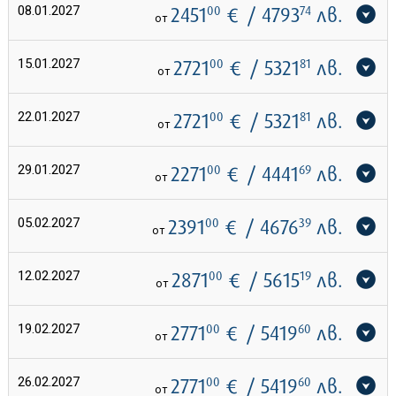
08.01.2027
2451
00
€
/ 4793
74
лв.
от
15.01.2027
2721
00
€
/ 5321
81
лв.
от
22.01.2027
2721
00
€
/ 5321
81
лв.
от
29.01.2027
2271
00
€
/ 4441
69
лв.
от
05.02.2027
2391
00
€
/ 4676
39
лв.
от
12.02.2027
2871
00
€
/ 5615
19
лв.
от
19.02.2027
2771
00
€
/ 5419
60
лв.
от
26.02.2027
2771
00
€
/ 5419
60
лв.
от