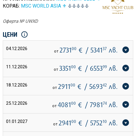
КОРАБ:
MSC WORLD ASIA ⚜
Оферта № UWXD
ЦЕНИ
04.12.2026
2731
00
€
/ 5341
37
лв.
от
11.12.2026
3351
00
€
/ 6553
99
лв.
от
18.12.2026
2911
00
€
/ 5693
42
лв.
от
25.12.2026
4081
00
€
/ 7981
74
лв.
от
01.01.2027
2941
00
€
/ 5752
10
лв.
от