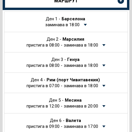
МАРШРУТ
информация
за
Круиза
Ден 1 -
Барселона
заминава в 18:00
Ден 2 -
Марсилия
пристига в 08:00 - заминава в 18:00
Ден 3 -
Генуа
пристига в 08:00 - заминава в 18:00
Ден 4 -
Рим (порт Чивитавекия)
пристига в 07:00 - заминава в 18:00
Ден 5 -
Месина
пристига в 12:00 - заминава в 20:00
Ден 6 -
Валета
пристига в 09:00 - заминава в 17:00