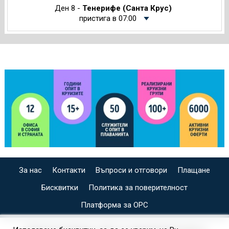
Ден 8 -
Тенерифе (Санта Крус)
пристига в 07:00
За нас
Контакти
Въпроси и отговори
Плащане
Бисквитки
Политика за поверителност
Платформа за ОРС