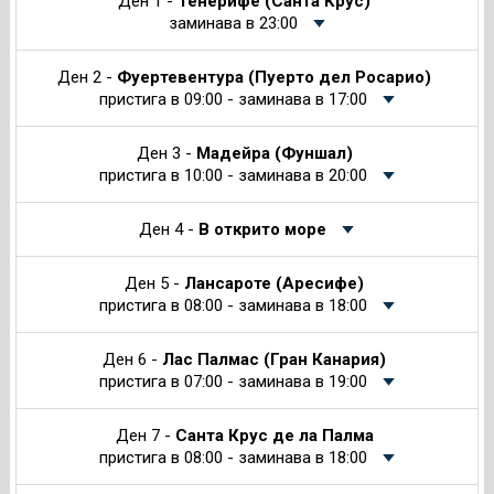
Круиза
Ден 1 -
Тенерифе (Санта Крус)
заминава в 23:00
Ден 2 -
Фуертевентура (Пуерто дел Росарио)
пристига в 09:00 - заминава в 17:00
Ден 3 -
Мадейра (Фуншал)
пристига в 10:00 - заминава в 20:00
Ден 4 -
В открито море
Ден 5 -
Лансароте (Аресифе)
пристига в 08:00 - заминава в 18:00
Ден 6 -
Лас Палмас (Гран Канария)
пристига в 07:00 - заминава в 19:00
Ден 7 -
Санта Крус де ла Палма
пристига в 08:00 - заминава в 18:00