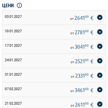
ЦЕНИ
03.01.2027
2641
00
€
от
10.01.2027
2781
00
€
от
17.01.2027
3041
00
€
от
24.01.2027
2521
00
€
от
31.01.2027
2331
00
€
от
07.02.2027
3461
00
€
от
21.02.2027
2611
00
€
от